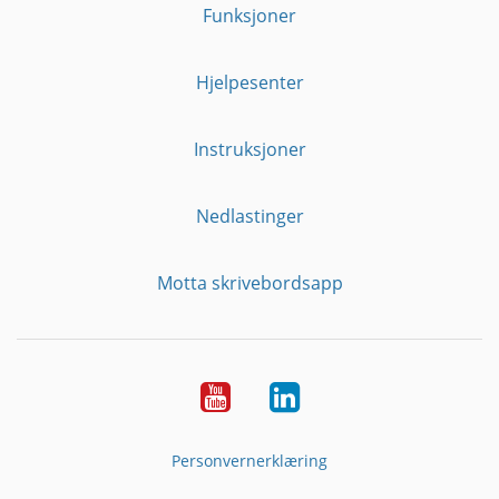
Funksjoner
Hjelpesenter
Instruksjoner
Nedlastinger
Motta skrivebordsapp
YouTube
Linkedin
Personvernerklæring