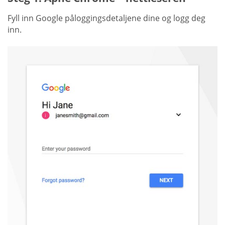
Fyll inn Google påloggingsdetaljene dine og logg deg
inn.