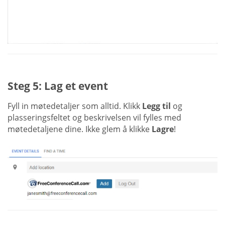
Steg 5: Lag et event
Fyll in møtedetaljer som alltid. Klikk
Legg til
og
plasseringsfeltet og beskrivelsen vil fylles med
møtedetaljene dine. Ikke glem å klikke
Lagre
!