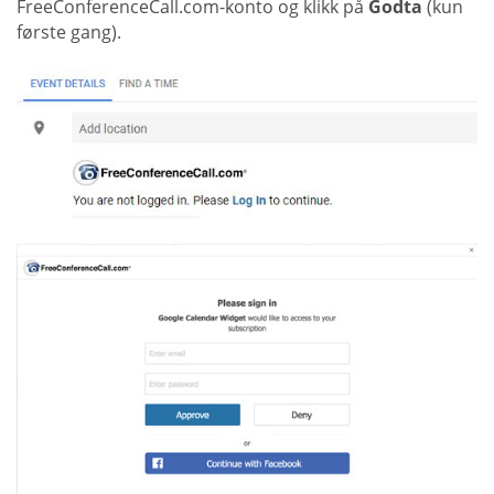
FreeConferenceCall.com-konto og klikk på
Godta
(kun
første gang).