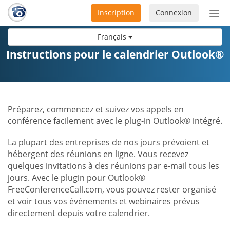
Inscription
Connexion
Acti
ou
Français
désa
la
Instructions pour le calendrier Outlook®
nav
Préparez, commencez et suivez vos appels en
conférence facilement avec le plug-in Outlook® intégré.
La plupart des entreprises de nos jours prévoient et
hébergent des réunions en ligne. Vous recevez
quelques invitations à des réunions par e-mail tous les
jours. Avec le plugin pour Outlook®
FreeConferenceCall.com, vous pouvez rester organisé
et voir tous vos événements et webinaires prévus
directement depuis votre calendrier.