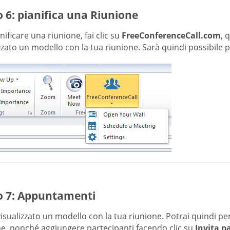
 6: pianifica una Riunione
nificare una riunione, fai clic su
FreeConferenceCall.com
, 
zzato un modello con la tua riunione. Sarà quindi possibile p
o 7: Appuntamenti
isualizzato un modello con la tua riunione. Potrai quindi pers
ne, nonché aggiungere partecipanti facendo clic su
Invita p