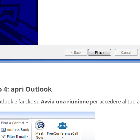
 4: apri Outlook
tlook e fai clic su
Avvia una riunione
per accedere al tuo a