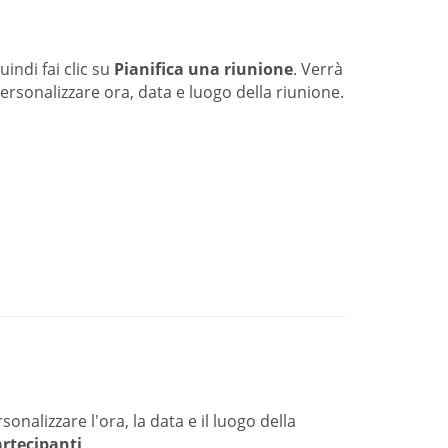
quindi fai clic su
Pianifica una riunione
. Verrà
ersonalizzare ora, data e luogo della riunione.
onalizzare l'ora, la data e il luogo della
artecipanti
.