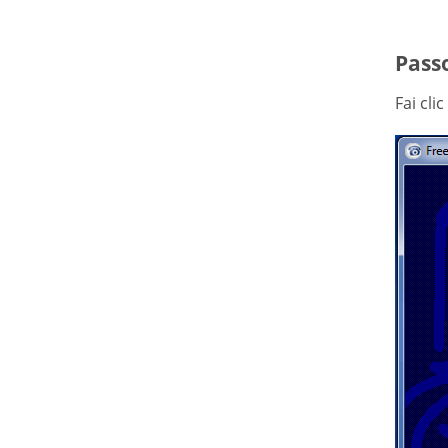
Passo
Fai cli