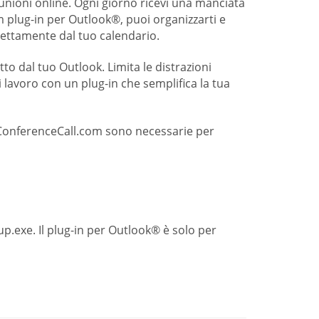
iunioni online. Ogni giorno ricevi una manciata
m plug-in per Outlook®, puoi organizzarti e
rettamente dal tuo calendario.
tto dal tuo Outlook. Limita le distrazioni
 lavoro con un plug-in che semplifica la tua
eeConferenceCall.com sono necessarie per
up.exe. Il plug-in per Outlook® è solo per