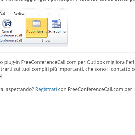
ro plug-in FreeConferenceCall.com per Outlook migliora l'effi
rarti sui tuoi compiti più importanti, che sono il contatto con 
i.
tai aspettando?
Registrati
con FreeConferenceCall.com per il 