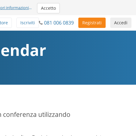
iori informazioni
...
Accetto
081 006 0839
tore
Iscriviti
Registrati
Accedi
lendar
in conferenza utilizzando