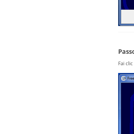
Passo
Fai cli