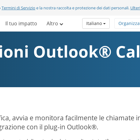
o
Termini di Servizio
e la nostra raccolta e protezione dei dati personali.
Ulter
Il tuo impatto
Altro
Italiano
Organizza
zioni Outlook® Ca
fica, avvia e monitora facilmente le chiamate 
egrazione con il plug-in Outlook®.