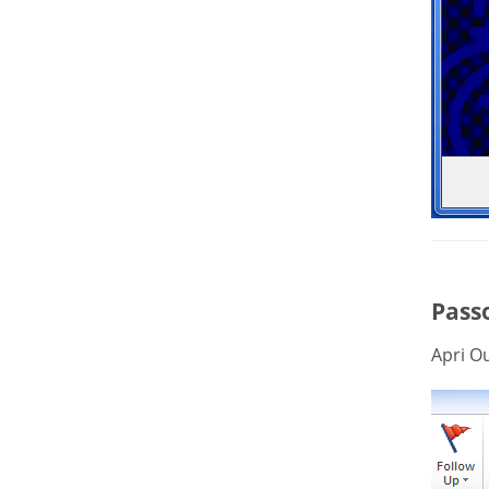
Passo
Apri Ou