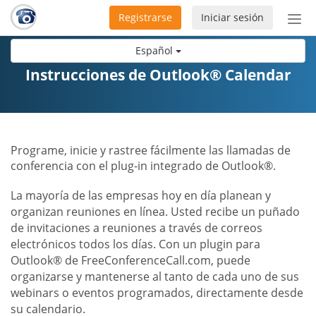
Registrarse
Iniciar sesión
Bot
de
Español
Nav
Instrucciones de Outlook® Calendar
Programe, inicie y rastree fácilmente las llamadas de
conferencia con el plug-in integrado de Outlook®.
La mayoría de las empresas hoy en día planean y
organizan reuniones en línea. Usted recibe un puñado
de invitaciones a reuniones a través de correos
electrónicos todos los días. Con un plugin para
Outlook® de FreeConferenceCall.com, puede
organizarse y mantenerse al tanto de cada uno de sus
webinars o eventos programados, directamente desde
su calendario.