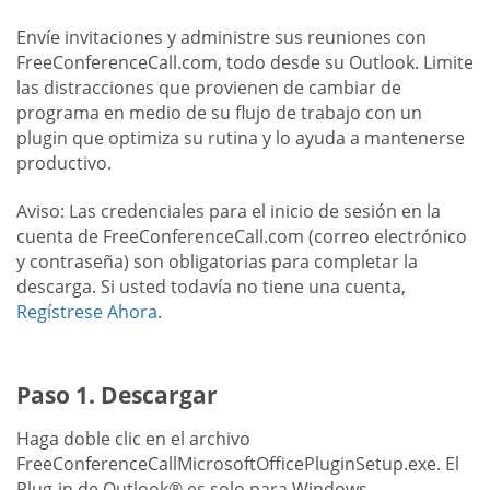
Envíe invitaciones y administre sus reuniones con
FreeConferenceCall.com, todo desde su Outlook. Limite
las distracciones que provienen de cambiar de
programa en medio de su flujo de trabajo con un
plugin que optimiza su rutina y lo ayuda a mantenerse
productivo.
Aviso: Las credenciales para el inicio de sesión en la
cuenta de FreeConferenceCall.com (correo electrónico
y contraseña) son obligatorias para completar la
descarga. Si usted todavía no tiene una cuenta,
Regístrese Ahora
.
Paso 1. Descargar
Haga doble clic en el archivo
FreeConferenceCallMicrosoftOfficePluginSetup.exe. El
Plug-in de Outlook® es solo para Windows.