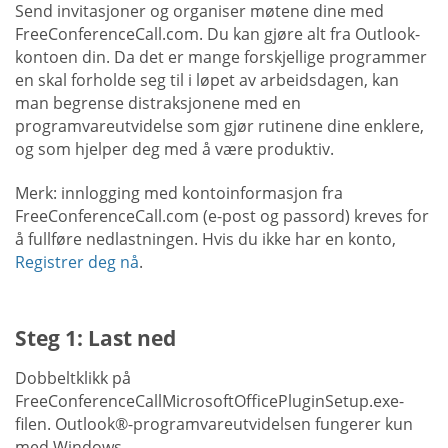
Send invitasjoner og organiser møtene dine med
FreeConferenceCall.com. Du kan gjøre alt fra Outlook-
kontoen din. Da det er mange forskjellige programmer
en skal forholde seg til i løpet av arbeidsdagen, kan
man begrense distraksjonene med en
programvareutvidelse som gjør rutinene dine enklere,
og som hjelper deg med å være produktiv.
Merk: innlogging med kontoinformasjon fra
FreeConferenceCall.com (e-post og passord) kreves for
å fullføre nedlastningen. Hvis du ikke har en konto,
Registrer deg nå
.
Steg 1: Last ned
Dobbeltklikk på
FreeConferenceCallMicrosoftOfficePluginSetup.exe-
filen. Outlook®-programvareutvidelsen fungerer kun
med Windows.