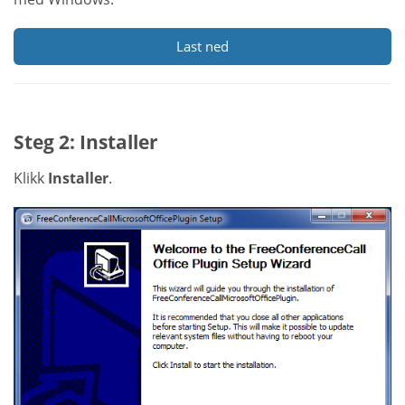
Last ned
Steg 2: Installer
Klikk
Installer
.