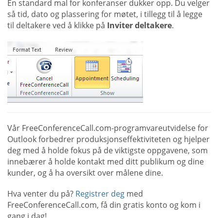
En standard mal for konferanser dukker opp. Du velger
så tid, dato og plassering for møtet, i tillegg til å legge
til deltakere ved å klikke på
Inviter deltakere
.
Vår FreeConferenceCall.com-programvareutvidelse for
Outlook forbedrer produksjonseffektiviteten og hjelper
deg med å holde fokus på de viktigste oppgavene, som
innebærer å holde kontakt med ditt publikum og dine
kunder, og å ha oversikt over målene dine.
Hva venter du på?
Registrer deg
med
FreeConferenceCall.com, få din gratis konto og kom i
gang i dag!