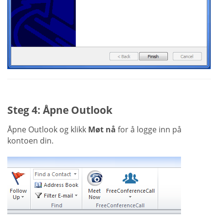
Steg 4: Åpne Outlook
Åpne Outlook og klikk
Møt nå
for å logge inn på
kontoen din.