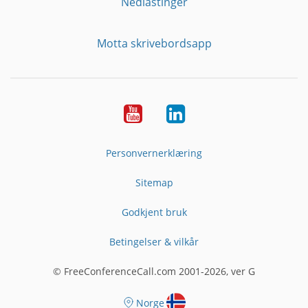
Nedlastinger
Motta skrivebordsapp
YouTube
Linkedin
Personvernerklæring
Sitemap
Godkjent bruk
Betingelser & vilkår
© FreeConferenceCall.com 2001-2026, ver G
Norge