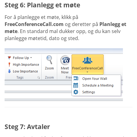
Steg 6: Planlegg et møte
For å planlegge et møte, klikk på
FreeConferenceCall.com
og deretter på
Planlegg et
møte
. En standard mal dukker opp, og du kan selv
planlegge møtetid, dato og sted.
Steg 7: Avtaler