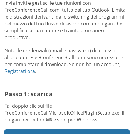
Invia inviti e gestisci le tue riunioni con
FreeConferenceCall.com, tutto dal tuo Outlook. Limita
le distrazioni derivanti dallo switching dei programmi
nel mezzo del tuo flusso di lavoro con un plug-in che
semplifica la tua routine e ti aiuta a rimanere
produttivo.
Nota: le credenziali (email e password) di accesso
all'account FreeConferenceCall.com sono necessarie
per completare il download. Se non hai un account,
Registrati ora
.
Passo 1: scarica
Fai doppio clic sul file
FreeConferenceCallMicrosoftOfficePluginSetup.exe. Il
plug-in per Outlook® è solo per Windows.