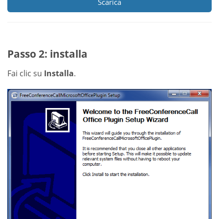
Scarica
Passo 2: installa
Fai clic su
Installa
.