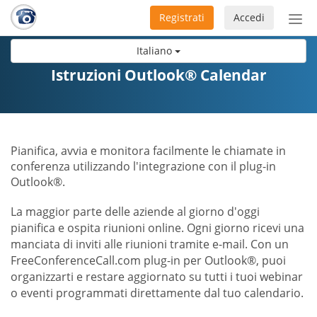
Registrati
Accedi
Atti
nav
Italiano
Istruzioni Outlook® Calendar
Pianifica, avvia e monitora facilmente le chiamate in
conferenza utilizzando l'integrazione con il plug-in
Outlook®.
La maggior parte delle aziende al giorno d'oggi
pianifica e ospita riunioni online. Ogni giorno ricevi una
manciata di inviti alle riunioni tramite e-mail. Con un
FreeConferenceCall.com plug-in per Outlook®, puoi
organizzarti e restare aggiornato su tutti i tuoi webinar
o eventi programmati direttamente dal tuo calendario.