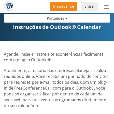
Inscrever-se
Entrar
Ativ
nav
Português
Instruções de Outlook® Calendar
Agende, inicie e rastreie teleconferências facilmente
com o plug-in Outlook ®.
Atualmente, a maioria das empresas planeja e realiza
reuniões online. Você recebe um punhado de convites
para reuniões por e-mail todos os dias. Com um plug-
in de FreeConferenceCall.com para o Outlook®, você
pode se organizar e ficar por dentro de cada um de
seus webinars ou eventos programados diretamente
do seu calendário.