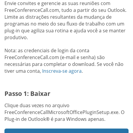
Envie convites e gerencie as suas reuniões com
FreeConferenceCall.com, tudo a partir do seu Outlook.
Limite as distrações resultantes da mudança de
programas no meio do seu fluxo de trabalho com um
plug-in que agiliza sua rotina e ajuda você a se manter
produtivo.
Nota: as credenciais de login da conta
FreeConferenceCall.com (e-mail e senha) são
necessárias para completar o download. Se você não
tiver uma conta,
Inscreva-se agora
.
Passo 1: Baixar
Clique duas vezes no arquivo
FreeConferenceCallMicrosoftOfficePluginSetup.exe. O
Plug-in de Outlook® é para Windows apenas.