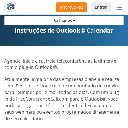
Inscrever-se
Entrar
Ativ
nav
Português
Instruções de Outlook® Calendar
Agende, inicie e rastreie teleconferências facilmente
com o plug-in Outlook ®.
Atualmente, a maioria das empresas planeja e realiza
reuniões online. Você recebe um punhado de convites
para reuniões por e-mail todos os dias. Com um plug-
in de FreeConferenceCall.com para o Outlook®, você
pode se organizar e ficar por dentro de cada um de
seus webinars ou eventos programados diretamente
do seu calendário.