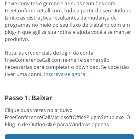
Envie convites e gerencie as suas reuniões com
FreeConferenceCall.com, tudo a partir do seu Outlook.
Limite as distrações resultantes da mudança de
programas no meio do seu fluxo de trabalho com um
plug-in que agiliza sua rotina e ajuda você a se manter
produtivo.
Nota: as credenciais de login da conta
FreeConferenceCall.com (e-mail e senha) são
necessárias para completar o download. Se você não
tiver uma conta,
Inscreva-se agora
.
Passo 1: Baixar
Clique duas vezes no arquivo
FreeConferenceCallMicrosoftOfficePluginSetup.exe. O
Plug-in de Outlook® é para Windows apenas.