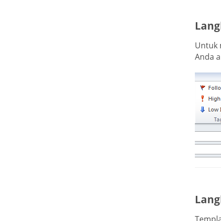
Lang
Untuk 
Anda a
Lang
Templa