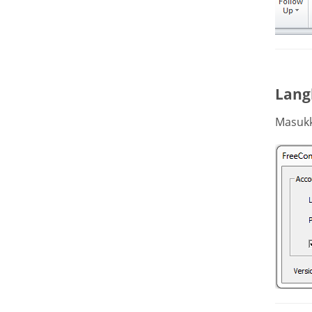
Lang
Masukk