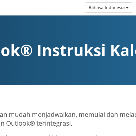
Bahasa Indonesia
ok® Instruksi Ka
an mudah menjadwalkan, memulai dan melaca
in Outlook® terintegrasi.