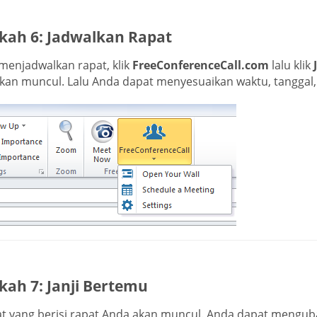
kah 6: Jadwalkan Rapat
menjadwalkan rapat, klik
FreeConferenceCall.com
lalu klik
kan muncul. Lalu Anda dapat menyesuaikan waktu, tanggal, 
kah 7: Janji Bertemu
t yang berisi rapat Anda akan muncul. Anda dapat mengubah