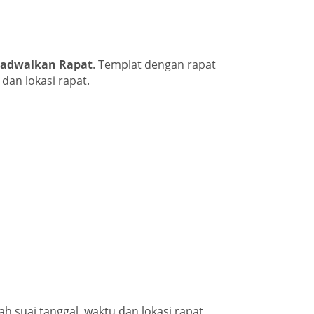
Jadwalkan Rapat
. Templat dengan rapat
dan lokasi rapat.
 suai tanggal, waktu dan lokasi rapat,