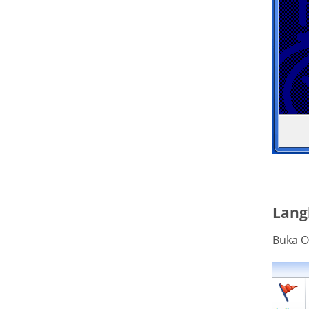
Lang
Buka O