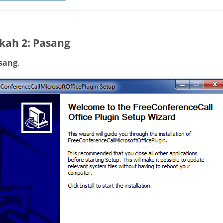
kah 2: Pasang
sang
.