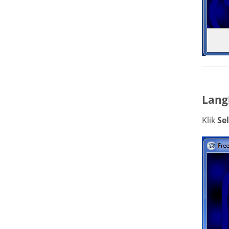
Lang
Klik
Se