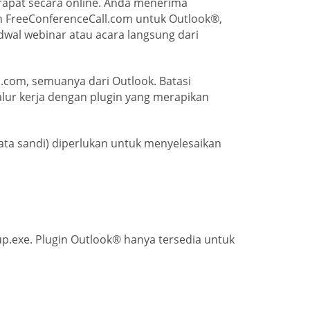
apat secara online. Anda menerima
in FreeConferenceCall.com untuk Outlook®,
wal webinar atau acara langsung dari
.com, semuanya dari Outlook. Batasi
lur kerja dengan plugin yang merapikan
kata sandi) diperlukan untuk menyelesaikan
tup.exe. Plugin Outlook® hanya tersedia untuk