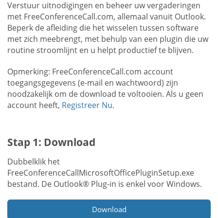
Verstuur uitnodigingen en beheer uw vergaderingen
met FreeConferenceCall.com, allemaal vanuit Outlook.
Beperk de afleiding die het wisselen tussen software
met zich meebrengt, met behulp van een plugin die uw
routine stroomlijnt en u helpt productief te blijven.
Opmerking: FreeConferenceCall.com account
toegangsgegevens (e-mail en wachtwoord) zijn
noodzakelijk om de download te voltooien. Als u geen
account heeft,
Registreer Nu
.
Stap 1: Download
Dubbelklik het
FreeConferenceCallMicrosoftOfficePluginSetup.exe
bestand. De Outlook® Plug-in is enkel voor Windows.
Download