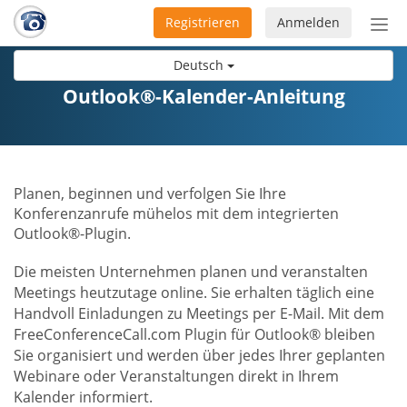
Registrieren
Anmelden
Nav
ein-
Deutsch
Outlook®-Kalender-Anleitung
Planen, beginnen und verfolgen Sie Ihre
Konferenzanrufe mühelos mit dem integrierten
Outlook®-Plugin.
Die meisten Unternehmen planen und veranstalten
Meetings heutzutage online. Sie erhalten täglich eine
Handvoll Einladungen zu Meetings per E-Mail. Mit dem
FreeConferenceCall.com Plugin für Outlook® bleiben
Sie organisiert und werden über jedes Ihrer geplanten
Webinare oder Veranstaltungen direkt in Ihrem
Kalender informiert.