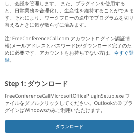
し、会議を管理します。 また、プラグインを使用する
と、日常業務を合理化し、生産性を維持することができま
す。それにより、ワークフローの途中でプログラムを切り
替えるときに気が散らずに済みます。
注: FreeConferenceCall.com アカウントログイン認証情
報(メールアドレスとパスワード)がダウンロード完了のた
めに必要です。アカウントをお持ちでない方は、
今すぐ登
録
。
Step 1: ダウンロード
FreeConferenceCallMicrosoftOfficePluginSetup.exe フ
ァイルをダブルクリックしてください。Outlookの® プラ
グインはWindowsのみご利用いただけます。
ダウンロード