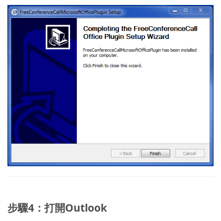
步驟4：打開Outlook