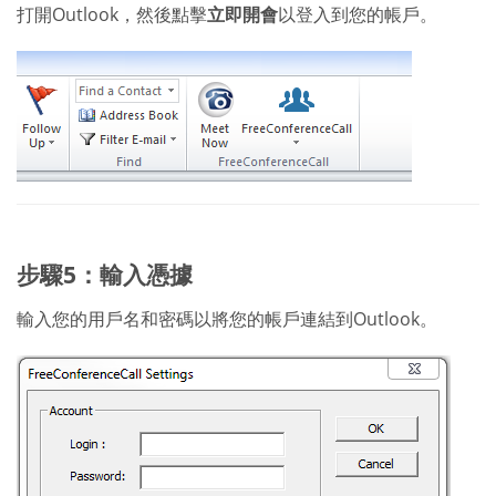
打開Outlook，然後點擊
立即開會
以登入到您的帳戶。
步驟5：輸入憑據
輸入您的用戶名和密碼以將您的帳戶連結到Outlook。