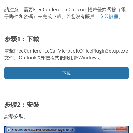
請注意：需要FreeConferenceCall.com帳戶登錄憑據（電
子郵件和密碼）來完成下載。若您沒有賬戶，
立即註冊
。
步驟1：下載
雙擊FreeConferenceCallMicrosoftOfficePluginSetup.exe
文件。Outlook®外挂程式衹能用於Windows。
下載
步驟2：安裝
點擊
安裝
。