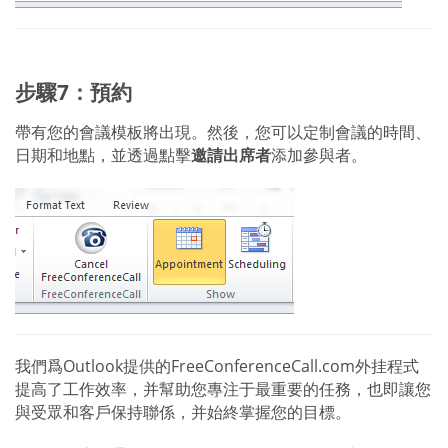
步驟7：預約
帶有您的會議模板將出現。然後，您可以定制會議的時間、
日期和地點，並透過點擊
邀請出席者
添加參與者。
我們爲Outlook提供的FreeConferenceCall.com外挂程式
提高了工作效率，并幫助您專注于最重要的任務，也即讓您
與受眾和客戶保持聯係，并始終掌握您的目標。