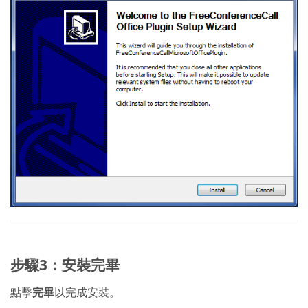
步驟3：安裝完畢
點擊
完畢
以完成安裝。