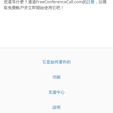
您還等什麽？通過FreeConferenceCall.com的
註冊
，以獲
取免費帳戶并立即開始使用它吧！
它是如何運作的
功能
支援中心
說明