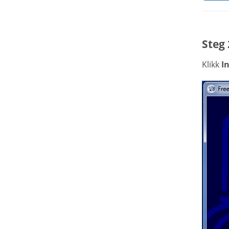
Steg 
Klikk
In