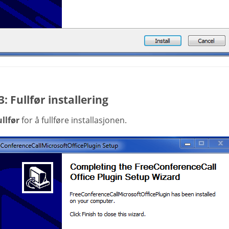
3: Fullfør installering
llfør
for å fullføre installasjonen.