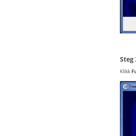
Steg 
Klikk
Fu