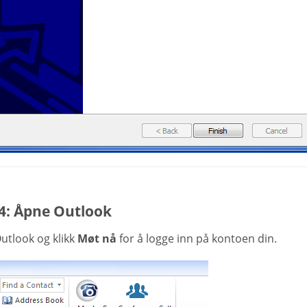
 4: Åpne Outlook
utlook og klikk
Møt nå
for å logge inn på kontoen din.