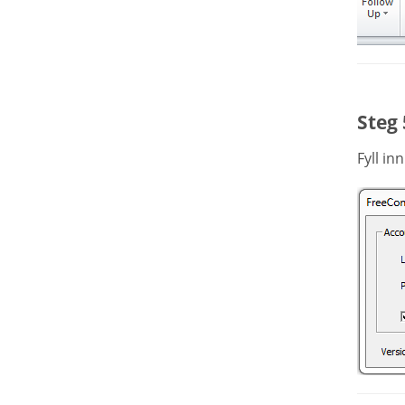
Steg 
Fyll in