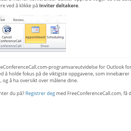
re ved å klikke på
Inviter deltakere
.
eeConferenceCall.com-programvareutvidelse for Outlook for
d å holde fokus på de viktigste oppgavene, som innebærer 
 og å ha oversikt over målene dine.
nter du på?
Registrer deg
med FreeConferenceCall.com, få di