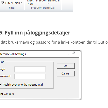
5: Fyll inn påloggingsdetaljer
n ditt brukernavn og passord for å linke kontoen din til Outlo