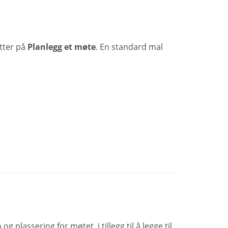
tter på
Planlegg et møte
. En standard mal
 plassering for møtet, i tillegg til å legge til