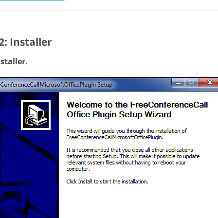
2: Installer
staller
.