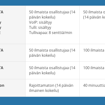
TA
50 ilmaista osallistujaa (14
50 ilmaista o
päivän kokeilu)
(14 päivän k
y
VoIP: sisältyy
y
Tulli: sisältyy
2
Tullivapaa: 8 senttiä/min
TA
50 ilmaista osallistujaa (14
100 ilmaista
päivän kokeilu)
TA
50 ilmaista osallistujaa (14
100 ilmaista
päivän kokeilu)
ton
Rajoittamaton (14 päivän
40 minuutti
ilmainen kokeilu)