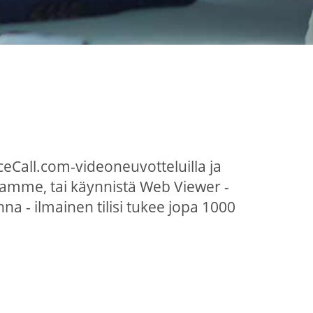
eCall.com-videoneuvotteluilla ja
lamme, tai käynnistä Web Viewer -
na - ilmainen tilisi tukee jopa 1000