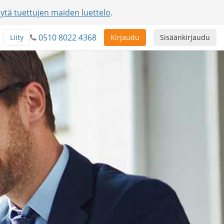
ytä tuettujen maiden luettelo
.
0510 8022 4368
Liity
Kirjaudu
Sisäänkirjaudu