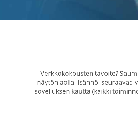
Verkkokokousten tavoite? Saumat
näytönjaolla. Isännöi seuraavaa 
sovelluksen kautta (kaikki toiminno