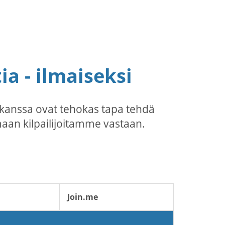
a - ilmaiseksi
kanssa ovat tehokas tapa tehdä
maan kilpailijoitamme vastaan.
Join.me