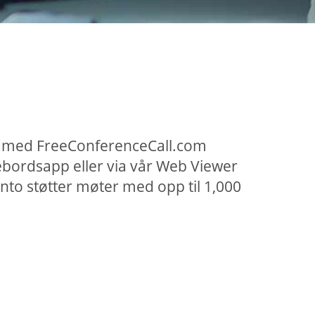
år med FreeConferenceCall.com
ebordsapp eller via vår Web Viewer
to støtter møter med opp til 1,000