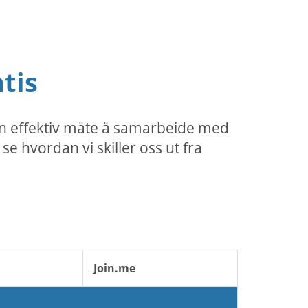
tis
n effektiv måte å samarbeide med
e hvordan vi skiller oss ut fra
Join.me