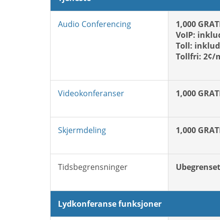
Audio Conferencing
1,000 GRAT
VoIP: inklu
Toll: inklu
Tollfri: 2¢
Videokonferanser
1,000 GRAT
Skjermdeling
1,000 GRAT
Tidsbegrensninger
Ubegrense
Lydkonferanse funksjoner