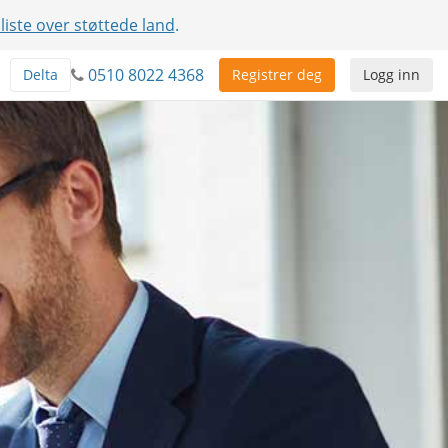
 liste over støttede land
.
0510 8022 4368
Delta
Registrer deg
Logg inn