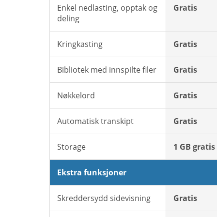
Enkel nedlasting, opptak og
Gratis
deling
Kringkasting
Gratis
Bibliotek med innspilte filer
Gratis
Nøkkelord
Gratis
Automatisk transkipt
Gratis
Storage
1 GB gratis
Ekstra funksjoner
Skreddersydd sidevisning
Gratis