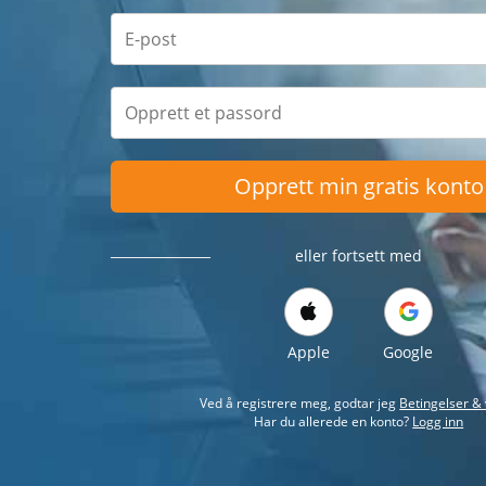
Opprett min gratis konto
eller fortsett med
Apple
Google
Ved å registrere meg, godtar jeg
Betingelser & 
Har du allerede en konto?
Logg inn