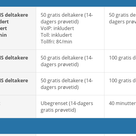
IS deltakere
50 gratis deltakere (14-
50 gratis de
dert
dagers prøvetid)
dagers prøv
dert
VoIP: inkludert
/min
Toll: inkludert
Tollfri: 8¢/min
IS deltakere
50 gratis deltakere (14-
100 gratis 
dagers prøvetid)
IS deltakere
50 gratis deltakere (14-
100 gratis 
dagers prøvetid)
t
Ubegrenset (14-dagers
40 minutter
gratis prøvetid)