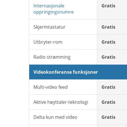
Internasjonale
Gratis
oppringingsnumre
Skjermtastatur
Gratis
Utbryter-rom
Gratis
Radio strømming
Gratis
Videokonferanse funksjoner
Multi-video feed
Gratis
Aktive høyttaler-teknologi
Gratis
Delta kun med video
Gratis