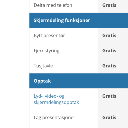
Delta med telefon
Gratis
Skjermdeling funksjoner
Bytt presentør
Gratis
Fjernstyring
Gratis
Tusjtavle
Gratis
Opptak
Lyd-, video- og
Gratis
skjermdelingsopptak
Lag presentasjoner
Gratis