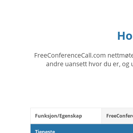
Ho
FreeConferenceCall.com nettmøte
andre uansett hvor du er, og u
Funksjon/Egenskap
FreeConfer
Tjeneste