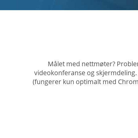
Målet med nettmøter? Problem
videokonferanse og skjermdeling. 
(fungerer kun optimalt med Chrome