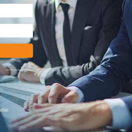
vilkår