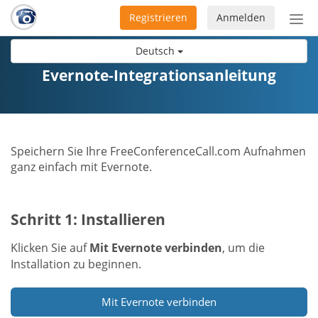
Registrieren
Anmelden
Nav
ein-
Deutsch
Evernote-Integrationsanleitung
Speichern Sie Ihre FreeConferenceCall.com Aufnahmen
ganz einfach mit Evernote.
Schritt 1: Installieren
Klicken Sie auf
Mit Evernote verbinden
, um die
Installation zu beginnen.
Mit Evernote verbinden