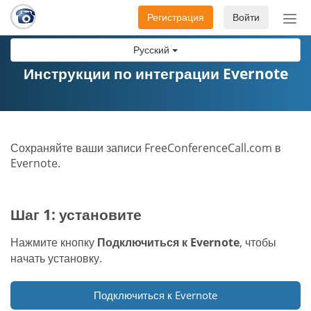
Регистрация
Войти
Пер
нав
Русский
Инструкции по интеграции Evernote
Сохраняйте ваши записи FreeConferenceCall.com в
Evernote.
Шаг 1: установите
Нажмите кнопку
Подключиться к Evernote
, чтобы
начать установку.
Подключиться к Evernote