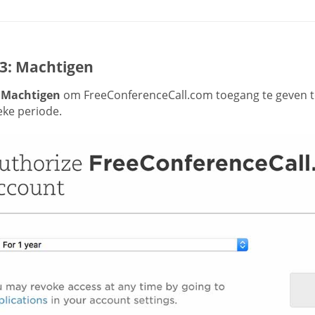
 3: Machtigen
p
Machtigen
om FreeConferenceCall.com toegang te geven 
eke periode.