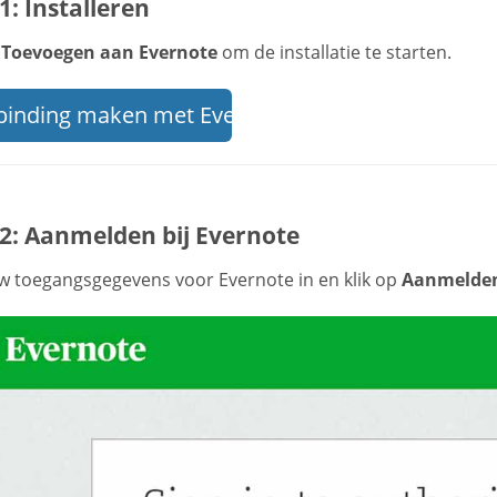
1: Installeren
p
Toevoegen aan Evernote
om de installatie te starten.
binding maken met Evernote
 2: Aanmelden bij Evernote
w toegangsgegevens voor Evernote in en klik op
Aanmelde