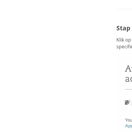
Stap
Klik o
specifi