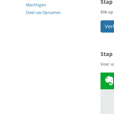
Stap 
Machtigen
Klik o
Deel uw Opnames
Ver
Stap
Voer u