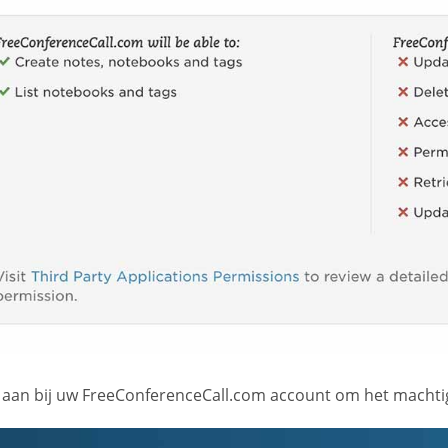
 aan bij uw FreeConferenceCall.com account om het machtig