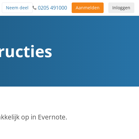
0205 491000
Neem deel
Aanmelden
Inloggen
ructies
elijk op in Evernote.