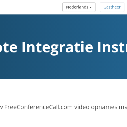
Nederlands
Gastheer
te Integratie Inst
w FreeConferenceCall.com video opnames makk