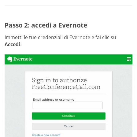
Passo 2: accedi a Evernote
Immetti le tue credenziali di Evernote e fai clic su
Accedi
.