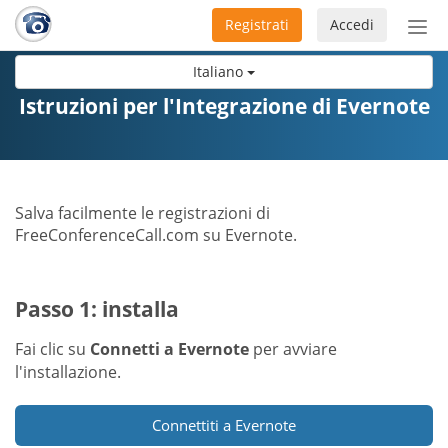
Registrati
Accedi
Atti
nav
Italiano
Istruzioni per l'Integrazione di Evernote
Salva facilmente le registrazioni di
FreeConferenceCall.com su Evernote.
Passo 1: installa
Fai clic su
Connetti a Evernote
per avviare
l'installazione.
Connettiti a Evernote