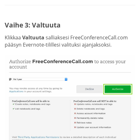
Vaihe 3: Valtuuta
Klikkaa
Valtuuta
salliaksesi FreeConferenceCall.com
pääsyn Evernote-tilillesi valituksi ajanjaksoksi.