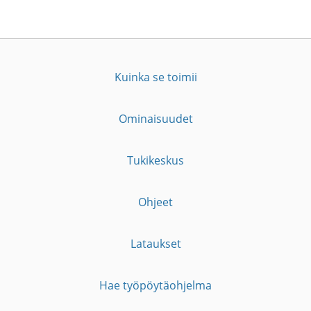
Kuinka se toimii
Ominaisuudet
Tukikeskus
Ohjeet
Lataukset
Hae työpöytäohjelma