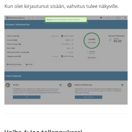
Kun olet kirjautunut sisään, vahvitus tulee näkyville.