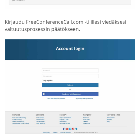
Kirjaudu FreeConferenceCall.com -tilillesi viedäksesi
valtuutusprosessin päätökseen.