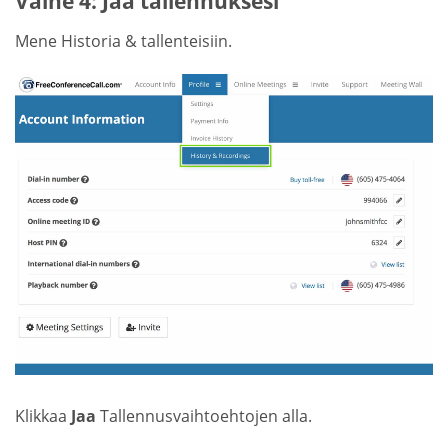
Vaihe 4: Jaa tallennuksesi
Mene Historia & tallenteisiin.
Klikkaa
Jaa
Tallennusvaihtoehtojen alla.