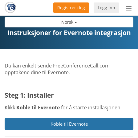
Registrer deg
Logg inn
Bytt
nav
Norsk
Instruksjoner for Evernote integrasjon
Du kan enkelt sende FreeConferenceCall.com
opptakene dine til Evernote.
Steg 1: Installer
Klikk
Koble til Evernote
for å starte installasjonen.
Koble til Evernote