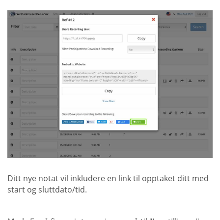
Ditt nye notat vil inkludere en link til opptaket ditt med
start og sluttdato/tid.