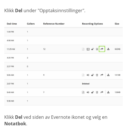
Klikk
Del
under "Opptaksinnstillinger".
Klikk
Del
ved siden av Evernote ikonet og velg en
Notatbok
.