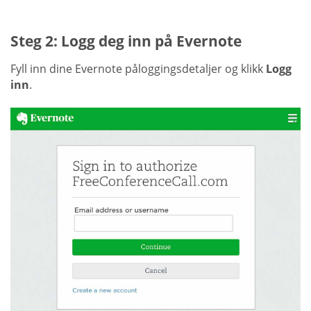
Steg 2: Logg deg inn på Evernote
Fyll inn dine Evernote påloggingsdetaljer og klikk
Logg
inn
.