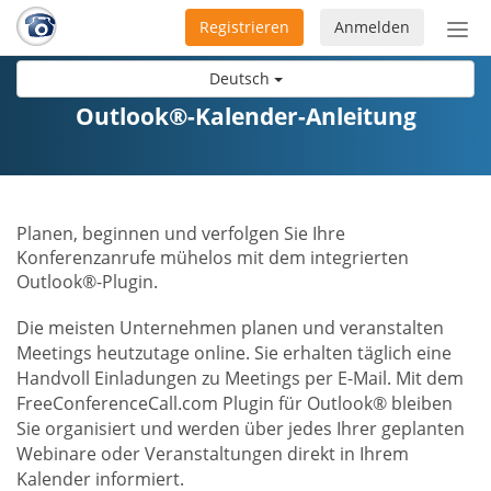
Registrieren
Anmelden
Nav
ein-
Deutsch
Outlook®-Kalender-Anleitung
Planen, beginnen und verfolgen Sie Ihre
Konferenzanrufe mühelos mit dem integrierten
Outlook®-Plugin.
Die meisten Unternehmen planen und veranstalten
Meetings heutzutage online. Sie erhalten täglich eine
Handvoll Einladungen zu Meetings per E-Mail. Mit dem
FreeConferenceCall.com Plugin für Outlook® bleiben
Sie organisiert und werden über jedes Ihrer geplanten
Webinare oder Veranstaltungen direkt in Ihrem
Kalender informiert.