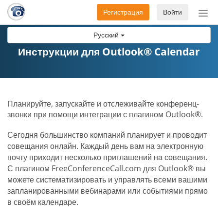
Регистрация
Войти
Пер
нав
Русский
Инструкции для Outlook® Calendar
Планируйте, запускайте и отслеживайте конференц-
звонки при помощи интеграции с плагином Outlook®.
Сегодня большинство компаний планирует и проводит
совещания онлайн. Каждый день вам на электронную
почту приходит несколько приглашений на совещания.
С плагином FreeConferenceCall.com для Outlook® вы
можете систематизировать и управлять всеми вашими
запланированными вебинарами или событиями прямо
в своём календаре.