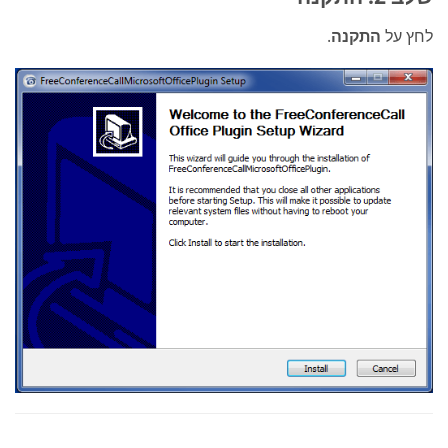
לחץ על
התקנה
.