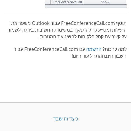
תוסף FreeConferenceCall.com עבור Outlook משפר את
היעילות ומסייע לך להתמקד במשימות החשובות ביותר, לשמור
על קשר עם קהל הלקוחות להשיג את המטרות.
למה לחכות?
הרשמה
עם FreeConferenceCall.com עבור
חשבון חינם והתחל עוד היום!
כיצד זה עובד