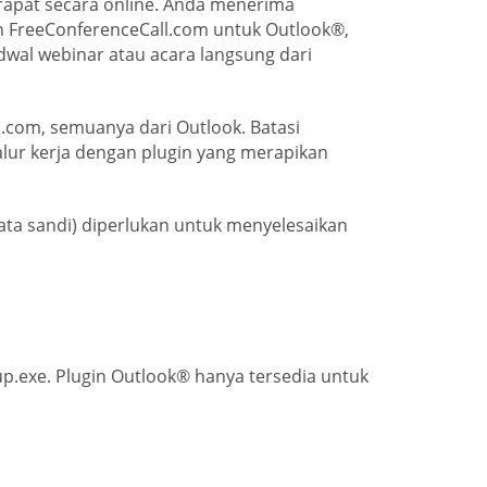
apat secara online. Anda menerima
in FreeConferenceCall.com untuk Outlook®,
wal webinar atau acara langsung dari
.com, semuanya dari Outlook. Batasi
lur kerja dengan plugin yang merapikan
kata sandi) diperlukan untuk menyelesaikan
tup.exe. Plugin Outlook® hanya tersedia untuk