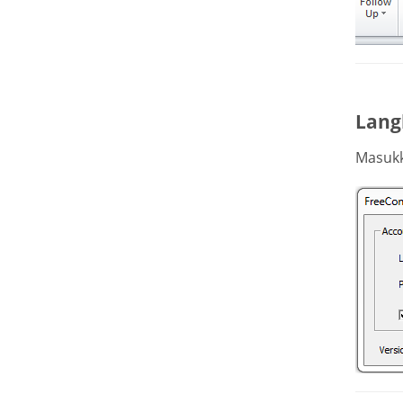
Lang
Masukk