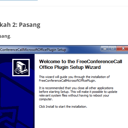
kah 2: Pasang
sang
.