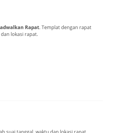
Jadwalkan Rapat
. Templat dengan rapat
dan lokasi rapat.
 suai tanggal, waktu dan lokasi rapat,