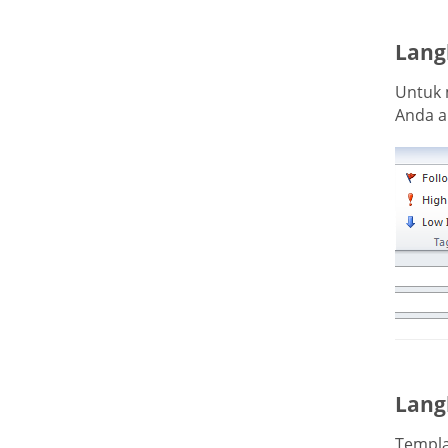
Lang
Untuk 
Anda a
Lang
Templa