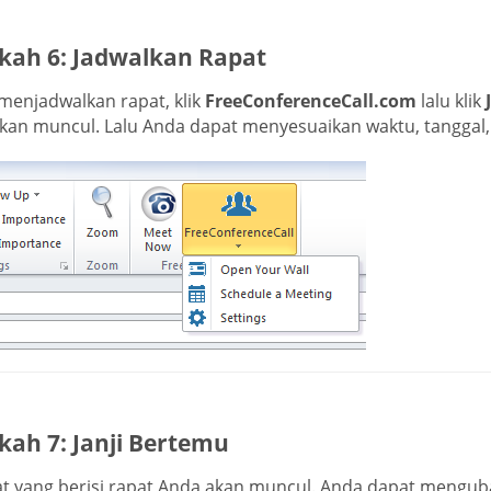
kah 6: Jadwalkan Rapat
menjadwalkan rapat, klik
FreeConferenceCall.com
lalu klik
kan muncul. Lalu Anda dapat menyesuaikan waktu, tanggal, 
kah 7: Janji Bertemu
t yang berisi rapat Anda akan muncul. Anda dapat mengubah