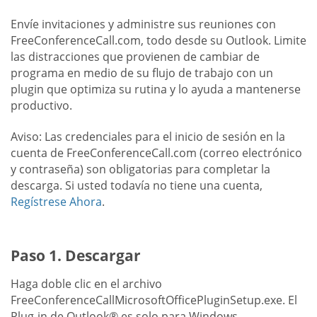
Envíe invitaciones y administre sus reuniones con
FreeConferenceCall.com, todo desde su Outlook. Limite
las distracciones que provienen de cambiar de
programa en medio de su flujo de trabajo con un
plugin que optimiza su rutina y lo ayuda a mantenerse
productivo.
Aviso: Las credenciales para el inicio de sesión en la
cuenta de FreeConferenceCall.com (correo electrónico
y contraseña) son obligatorias para completar la
descarga. Si usted todavía no tiene una cuenta,
Regístrese Ahora
.
Paso 1. Descargar
Haga doble clic en el archivo
FreeConferenceCallMicrosoftOfficePluginSetup.exe. El
Plug-in de Outlook® es solo para Windows.