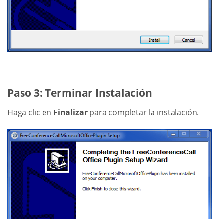
Paso 3: Terminar Instalación
Haga clic en
Finalizar
para completar la instalación.