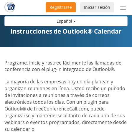
Registrarse
Iniciar sesión
Bot
de
Español
Nav
Instrucciones de Outlook® Calendar
Programe, inicie y rastree fácilmente las llamadas de
conferencia con el plug-in integrado de Outlook®.
La mayoría de las empresas hoy en día planean y
organizan reuniones en línea. Usted recibe un puñado
de invitaciones a reuniones a través de correos
electrónicos todos los días. Con un plugin para
Outlook® de FreeConferenceCall.com, puede
organizarse y mantenerse al tanto de cada uno de sus
webinars o eventos programados, directamente desde
su calendario.