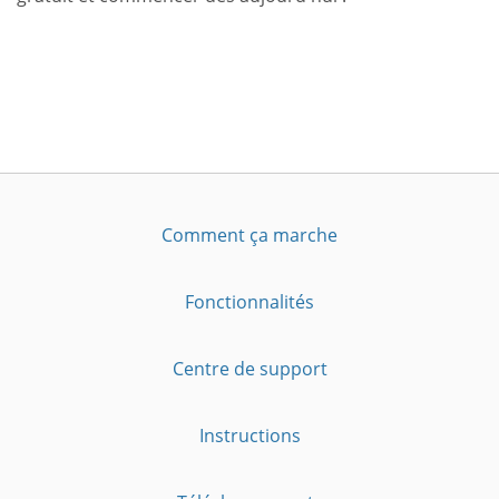
Comment ça marche
Fonctionnalités
Centre de support
Instructions