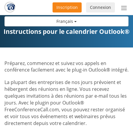
Inscription
Connexion
Acti
ou
Français
désa
la
Instructions pour le calendrier Outlook®
nav
Préparez, commencez et suivez vos appels en
conférence facilement avec le plug-in Outlook® intégré.
La plupart des entreprises de nos jours prévoient et
hébergent des réunions en ligne. Vous recevez
quelques invitations à des réunions par e-mail tous les
jours. Avec le plugin pour Outlook®
FreeConferenceCall.com, vous pouvez rester organisé
et voir tous vos événements et webinaires prévus
directement depuis votre calendrier.