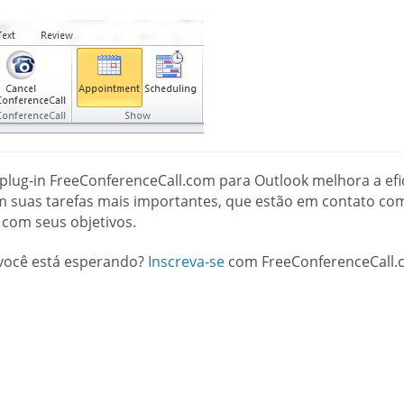
plug-in FreeConferenceCall.com para Outlook melhora a efi
m suas tarefas mais importantes, que estão em contato com
 com seus objetivos.
você está esperando?
Inscreva-se
com FreeConferenceCall.c