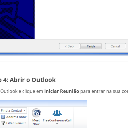
 4: Abrir o Outlook
 Outlook e clique em
Iniciar Reunião
para entrar na sua co