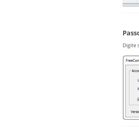
Passo
Digite