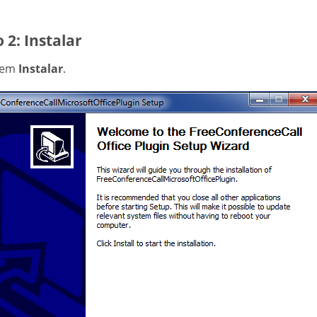
 2: Instalar
 em
Instalar
.