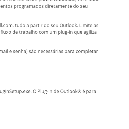
 eventos programados diretamente do seu
.com, tudo a partir do seu Outlook. Limite as
luxo de trabalho com um plug-in que agiliza
-mail e senha) são necessárias para completar
uginSetup.exe. O Plug-in de Outlook® é para