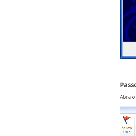
Passo
Abra o