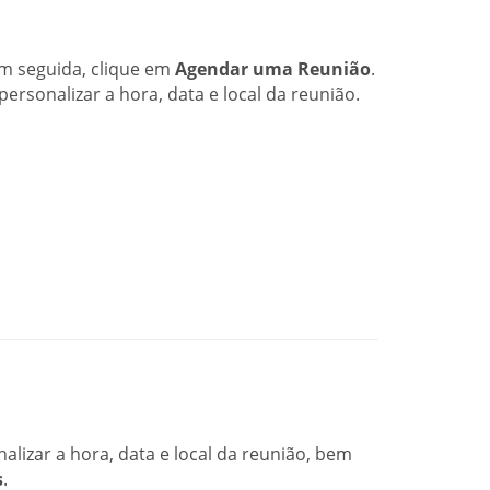
em seguida, clique em
Agendar uma Reunião
.
sonalizar a hora, data e local da reunião.
izar a hora, data e local da reunião, bem
s
.