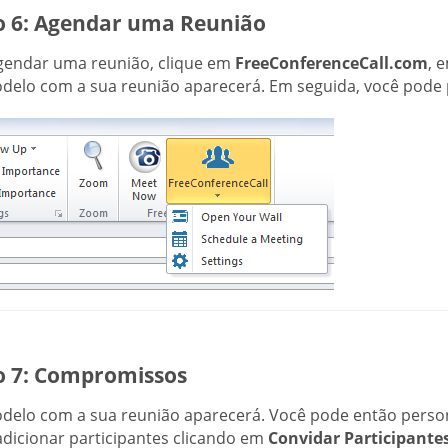
o 6: Agendar uma Reunião
gendar uma reunião, clique em
FreeConferenceCall.com
, 
elo com a sua reunião aparecerá. Em seguida, você pode per
o 7: Compromissos
elo com a sua reunião aparecerá. Você pode então personal
dicionar participantes clicando em
Convidar Participante