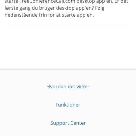
starte FreeConferenceCall.com desktop app'en. Er det
første gang du bruger desktop app'en? Følg
nedenstående trin for at starte app'en.
Hvordan det virker
Funktioner
Support Center