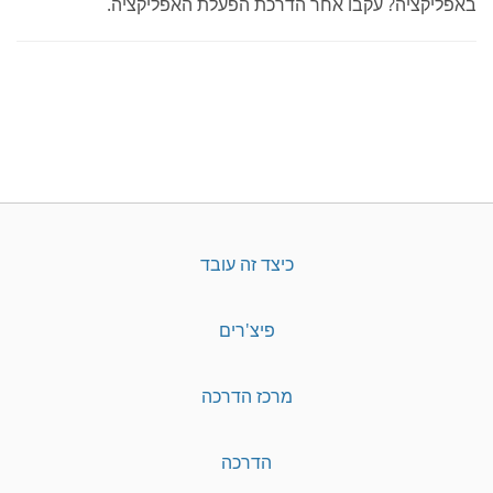
באפליקציה? עקבו אחר הדרכת הפעלת האפליקציה.
כיצד זה עובד
פיצ'רים
מרכז הדרכה
הדרכה