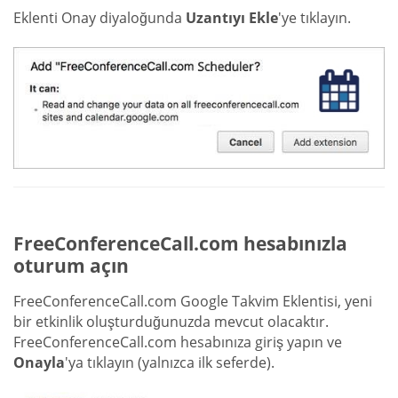
Eklenti Onay diyaloğunda
Uzantıyı Ekle
'ye tıklayın.
FreeConferenceCall.com hesabınızla
oturum açın
FreeConferenceCall.com Google Takvim Eklentisi, yeni
bir etkinlik oluşturduğunuzda mevcut olacaktır.
FreeConferenceCall.com hesabınıza giriş yapın ve
Onayla
'ya tıklayın (yalnızca ilk seferde).