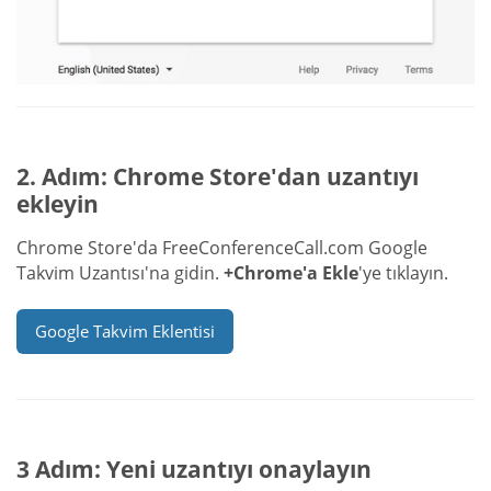
2. Adım: Chrome Store'dan uzantıyı
ekleyin
Chrome Store'da FreeConferenceCall.com Google
Takvim Uzantısı'na gidin.
+Chrome'a Ekle
'ye tıklayın.
Google Takvim Eklentisi
3 Adım: Yeni uzantıyı onaylayın