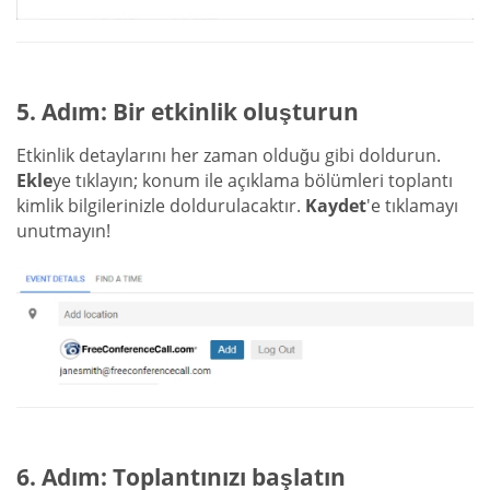
5. Adım: Bir etkinlik oluşturun
Etkinlik detaylarını her zaman olduğu gibi doldurun.
Ekle
ye tıklayın; konum ile açıklama bölümleri toplantı
kimlik bilgilerinizle doldurulacaktır.
Kaydet
'e tıklamayı
unutmayın!
6. Adım: Toplantınızı başlatın