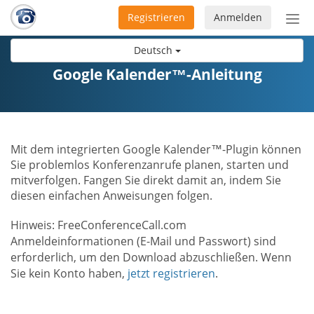
Registrieren
Anmelden
Nav
ein-
Deutsch
Google Kalender™-Anleitung
Mit dem integrierten Google Kalender™-Plugin können
Sie problemlos Konferenzanrufe planen, starten und
mitverfolgen. Fangen Sie direkt damit an, indem Sie
diesen einfachen Anweisungen folgen.
Hinweis: FreeConferenceCall.com
Anmeldeinformationen (E-Mail und Passwort) sind
erforderlich, um den Download abzuschließen. Wenn
Sie kein Konto haben,
jetzt registrieren
.