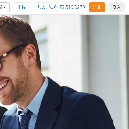
0172 519 9279
話
主持
加入
註冊
登入