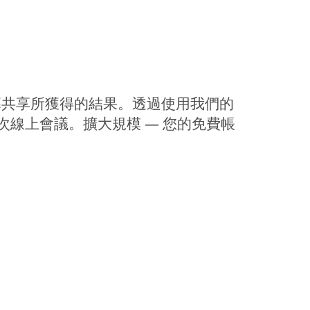
議和螢幕共享所獲得的結果。透過使用我們的
次線上會議。擴大規模 — 您的免費帳