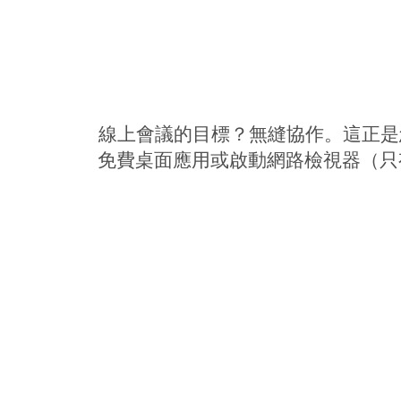
線上會議的目標？無縫協作。這正是您透過
免費桌面應用或啟動網路檢視器（只有