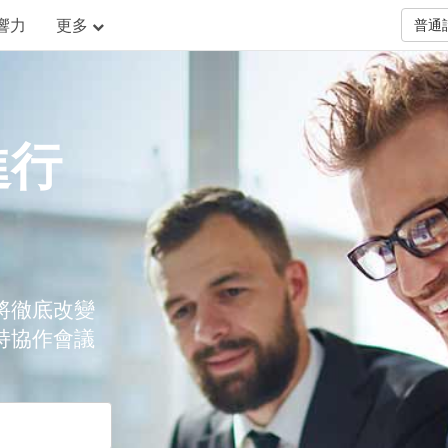
響力
更多
普通
進行
將徹底改變
持協作會議