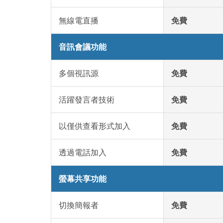
無線電直播
免費
音訊會議功能
多個視訊源
免費
活躍發言者技術
免費
以僅供查看形式加入
免費
透過電話加入
免費
螢幕共享功能
切換簡報者
免費