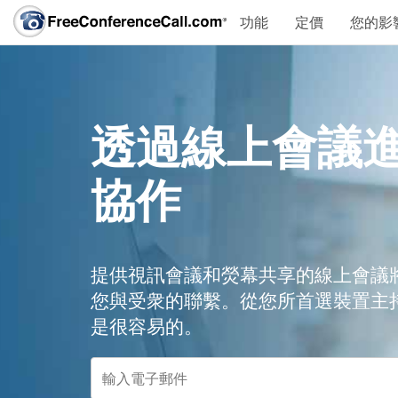
功能
定價
您的影
透過線上會議
協作
提供視訊會議和熒幕共享的線上會議
您與受衆的聯繫。從您所首選裝置主
是很容易的。