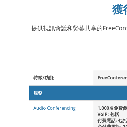
獲
提供視訊會議和熒幕共享的FreeCon
特徵/功能
FreeConfere
服務
Audio Conferencing
1,000名免費
VoIP: 包括
付費電話: 包
免付費電話: 2