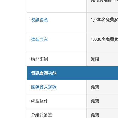
視訊會議
1,000名免費
螢幕共享
1,000名免費
時間限制
無限
音訊會議功能
國際撥入號碼
免費
網路控件
免費
分組討論室
免費