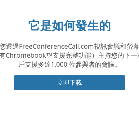
它是如何發生的
FreeConferenceCall.com視訊會
Chromebook™支援完整功能）主持您的下一
戶支援多達1,000 位參與者的會議。
立即下載