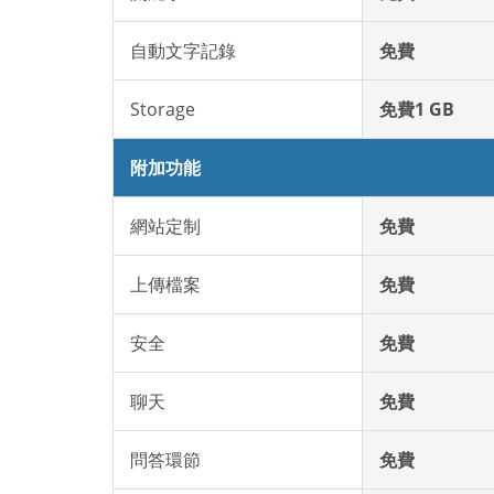
自動文字記錄
免費
Storage
免費1 GB
附加功能
網站定制
免費
上傳檔案
免費
安全
免費
聊天
免費
問答環節
免費