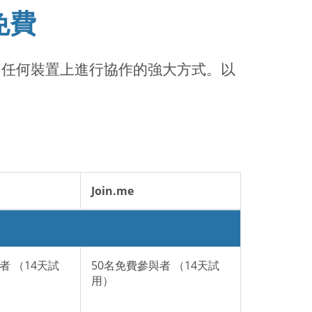
免費
何地方、任何裝置上進行協作的強大方式。以
Join.me
者 （14天試
50名免費參與者 （14天試
用）