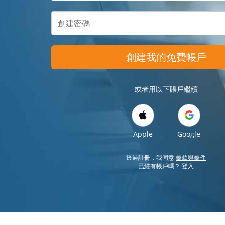
創建我的免費帳戶
或者用以下賬戶繼續
Apple
Google
透過註冊，我同意
條款與條件
已經有帳戶嗎？
登入