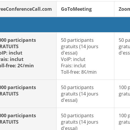
reeConferenceCall.com
GoToMeeting
Zoo
000 participants
50 participants
50 pa
RATUITS
gratuits (14 jours
gratu
oIP: inclut
d'essai)
d'ess
rais: inclut
VoIP: inclut
oll-free: 2¢/min
Frais: inclut
Toll-free: 8¢/min
000 participants
50 participants
100 p
RATUITS
gratuits (14 jours
gratu
d'essai)
000 participants
50 participants
100 p
RATUITS
gratuits (14 jours
gratu
d'essai)