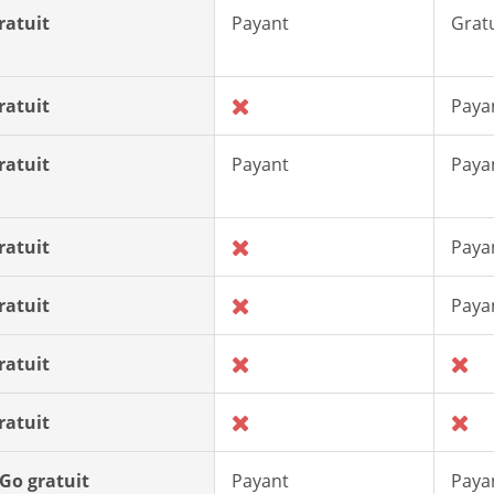
ratuit
Payant
Gratu
ratuit
Paya
ratuit
Payant
Paya
ratuit
Paya
ratuit
Paya
ratuit
ratuit
 Go gratuit
Payant
Paya