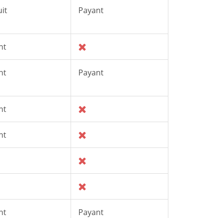
it
Payant
nt
nt
Payant
nt
nt
nt
Payant