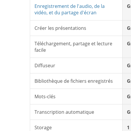
Enregistrement de l'audio, de la
G
vidéo, et du partage d'écran
Créer les présentations
G
Téléchargement, partage et lecture
G
facile
Diffuseur
G
Bibliothèque de fichiers enregistrés
G
Mots-clés
G
Transcription automatique
G
Storage
1