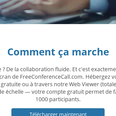
Comment ça marche
e ? De la collaboration fluide. Et c'est exacte
'écran de FreeConferenceCall.com. Hébergez vo
u gratuite ou à travers notre Web Viewer (tot
 échelle — votre compte gratuit permet de fa
1000 participants.
Télécharger maintenant