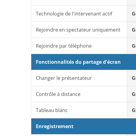
Technologie de l'intervenant actif
G
Rejoindre en spectateur uniquement
G
Rejoindre par téléphone
G
Fonctionnalités du partage d'écran
Changer le présentateur
G
Contrôle à distance
G
Tableau blanc
G
Enregistrement