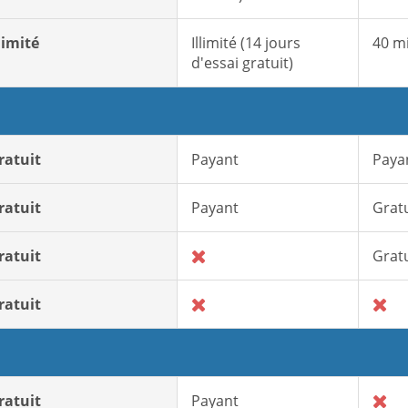
llimité
Illimité (14 jours
40 m
d'essai gratuit)
ratuit
Payant
Paya
ratuit
Payant
Gratu
ratuit
Gratu
ratuit
ratuit
Payant