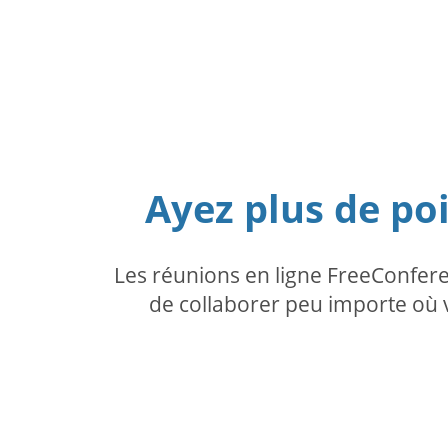
Ayez plus de po
Les réunions en ligne FreeConfer
de collaborer peu importe où v