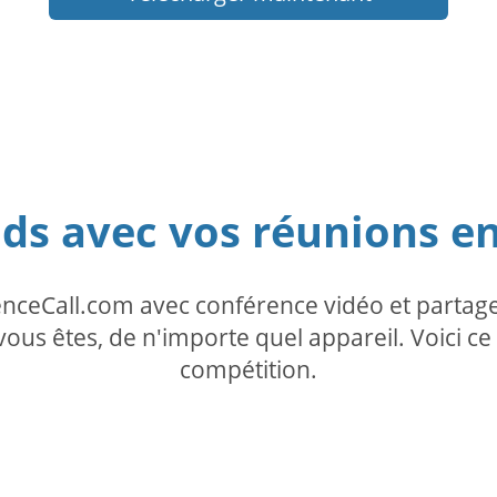
ids avec vos réunions en
enceCall.com avec conférence vidéo et partage
ous êtes, de n'importe quel appareil. Voici 
compétition.