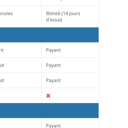
inutes
Illimité (14 jours
d'essai)
nt
Payant
it
Payant
it
Payant
Payant