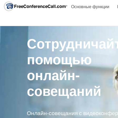
Основные функции
Сотрудничайт
помощью
онлайн-
совещаний
Онлайн-совещания с видеоконфер