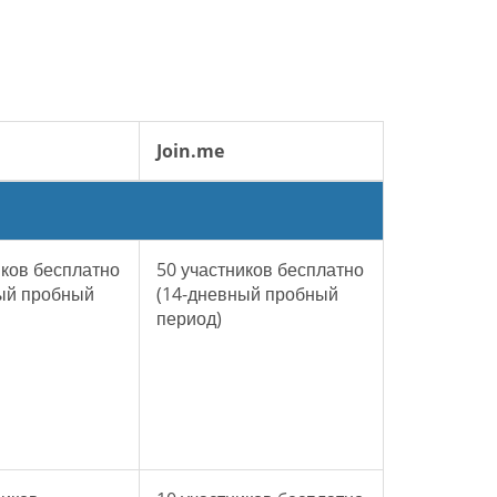
Join.me
иков бесплатно
50 участников бесплатно
ый пробный
(14-дневный пробный
период)