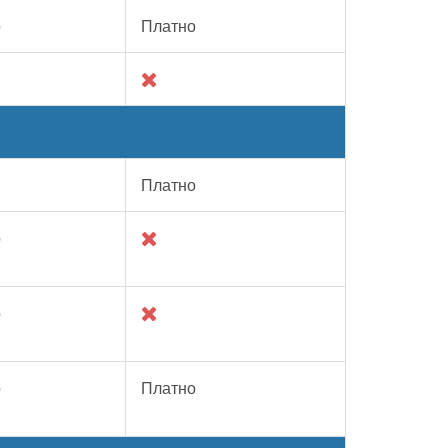
о
Платно
Платно
о
о
о
Платно