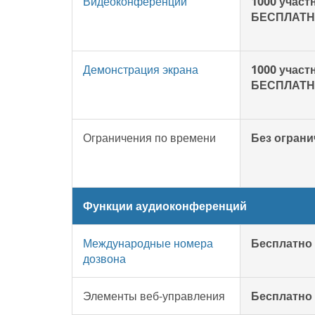
Видеоконференции
1000 участ
БЕСПЛАТ
Демонстрация экрана
1000 участ
БЕСПЛАТ
Ограничения по времени
Без огран
Функции аудиоконференций
Международные номера
Бесплатно
дозвона
Элементы веб-управления
Бесплатно