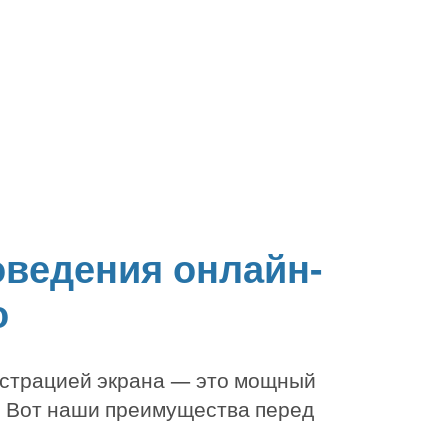
оведения онлайн-
о
нстрацией экрана — это мощный
а. Вот наши преимущества перед