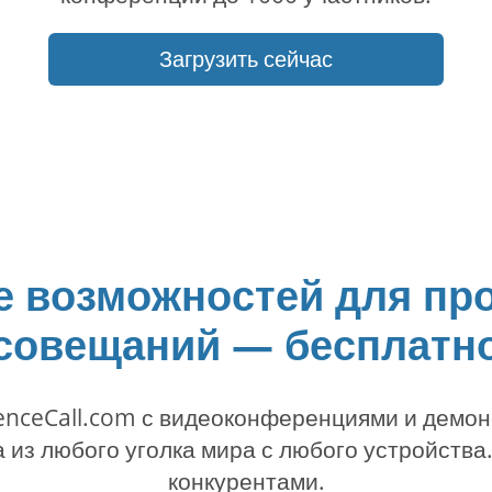
Загрузить сейчас
 возможностей для пр
совещаний — бесплатн
nceCall.com с видеоконференциями и демо
 из любого уголка мира с любого устройств
конкурентами.