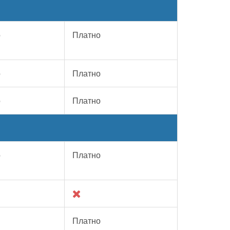
о
Платно
о
Платно
о
Платно
о
Платно
Платно