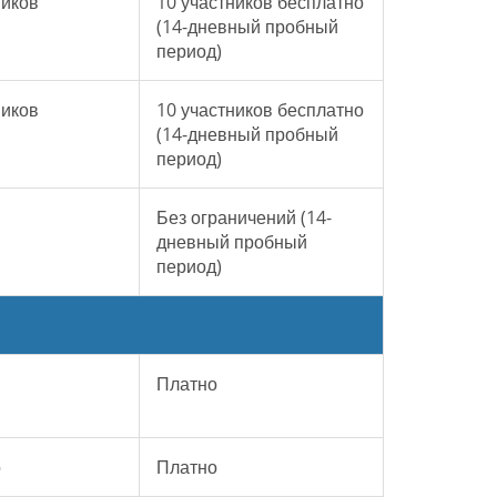
ников
10 участников бесплатно
(14-дневный пробный
период)
ников
10 участников бесплатно
(14-дневный пробный
период)
Без ограничений (14-
дневный пробный
период)
Платно
о
Платно