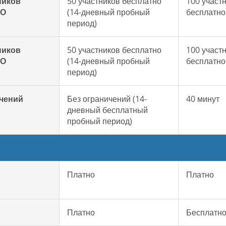
ников
50 участников бесплатно
100 участ
НО
(14-дневный пробный
бесплатно
период)
ников
50 участников бесплатно
100 участ
НО
(14-дневный пробный
бесплатно
период)
ичений
Без ограничений (14-
40 минут
дневный бесплатный
пробный период)
Платно
Платно
Платно
Бесплатн