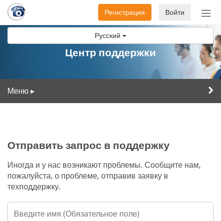
Регистрация
Войти
Пер
нав
Русский
Центр поддержки
Меню
▸
Отправить запрос в поддержку
Иногда и у нас возникают проблемы. Сообщите нам,
пожалуйста, о проблеме, отправив заявку в
техподдержку.