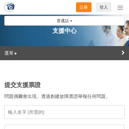
註冊
登入
切
換
普通話
導
航
支援中心
選單
▸
提交支援票證
問題偶爾會出現。透過創建故障票證舉報任何問題。