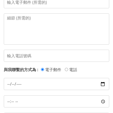
與我聯繫的方式為 :
電子郵件
電話