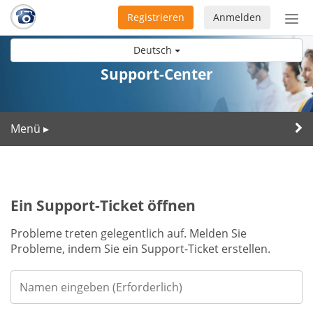
Registrieren
Anmelden
Nav
ein-
Deutsch
Support-Center
Menü
▸
Ein Support-Ticket öffnen
Probleme treten gelegentlich auf. Melden Sie
Probleme, indem Sie ein Support-Ticket erstellen.