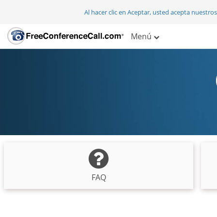
Al hacer clic en Aceptar, usted acepta nuestro
Menú
FAQ