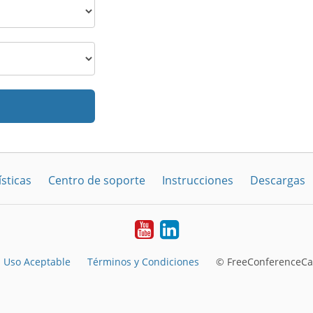
sticas
Centro de soporte
Instrucciones
Descargas
YouTube
LinkedIn
Uso Aceptable
Términos y Condiciones
© FreeConferenceCal