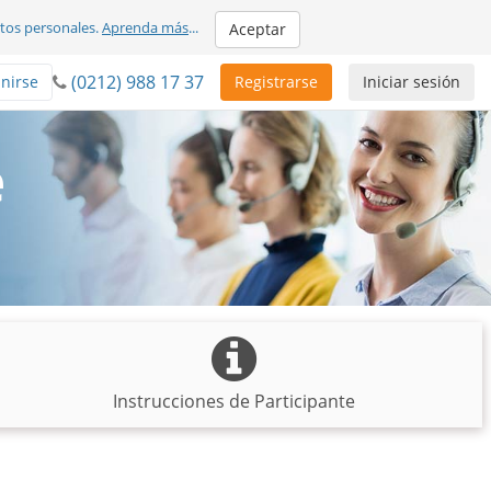
atos personales.
Aprenda más
...
Aceptar
(0212) 988 17 37
nirse
Registrarse
Iniciar sesión
e
Instrucciones de Participante