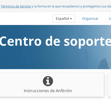
s
Términos de Servicio
y la forma en la que recopilamos y protegemos sus d
Español
Organizar
U
Centro de soport
Instrucciones de Anfitrión