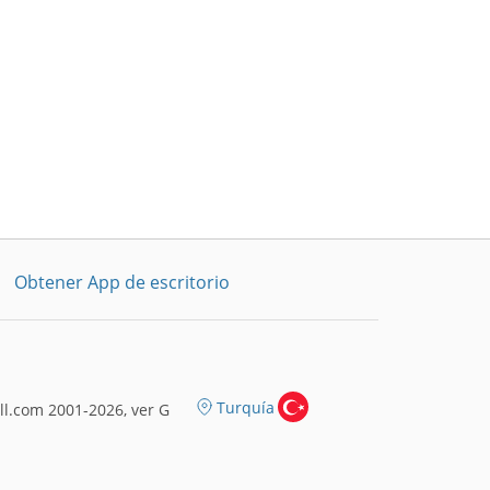
Obtener App de escritorio
Turquía
l.com 2001-2026, ver G