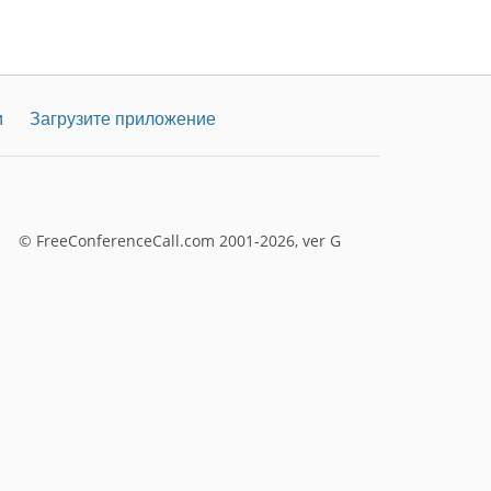
и
Загрузите приложение
© FreeConferenceCall.com 2001-2026, ver G