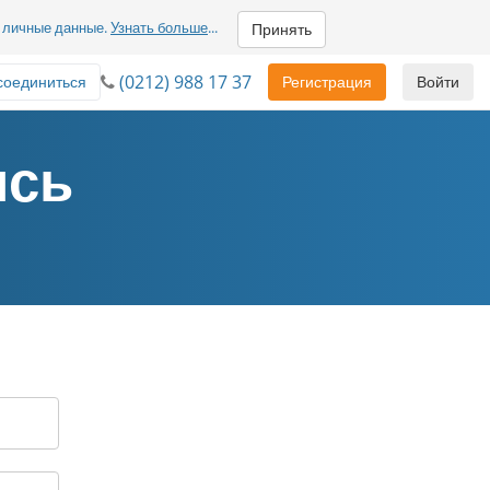
м личные данные.
Узнать больше
...
Принять
(0212) 988 17 37
соединиться
Регистрация
Войти
ись