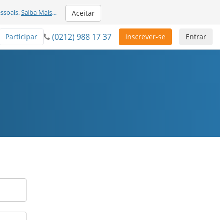
ssoais.
Saiba Mais
...
Aceitar
(0212) 988 17 37
Participar
Inscrever-se
Entrar