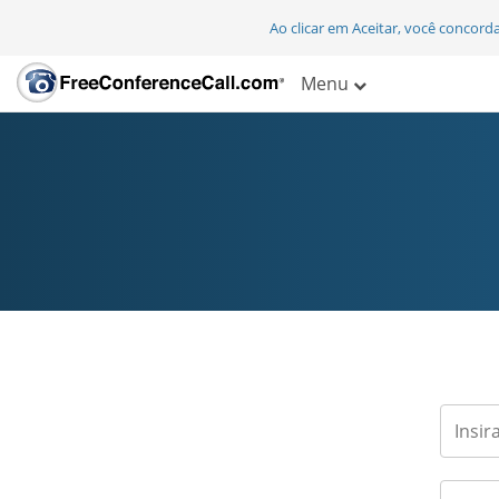
Ao clicar em Aceitar, você concor
Menu