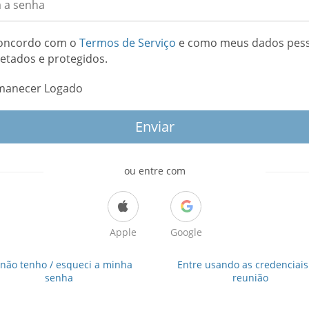
oncordo com o
Termos de Serviço
e como meus dados pess
letados e protegidos.
manecer Logado
Enviar
ou entre com
Apple
Google
 não tenho / esqueci a minha
Entre usando as credenciais
senha
reunião