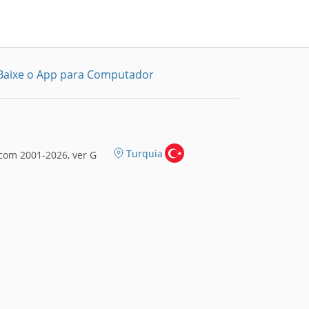
Baixe o App para Computador
Turquia
com 2001-2026, ver G