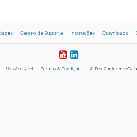
idades
Centro de Suporte
Instruções
Downloads
Youtube
LinkedIn
Uso Aceitável
Termos & Condições
© FreeConferenceCall.