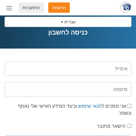
הרשמה
התחברות
החלף
מצב
עברית
ניווט
כניסה לחשבון
אני מסכים ל
תנאי שימוש
וכיצד המידע האישי שלי נאסף
ונשמר.
הישאר מחובר