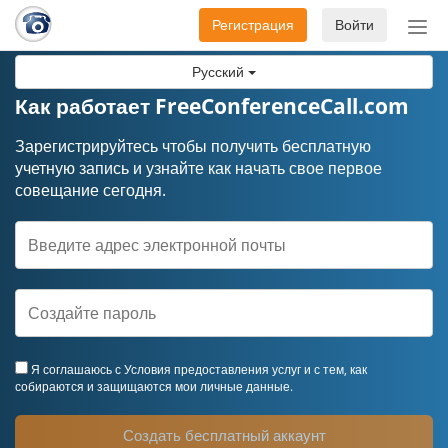
Регистрация
Войти
Пер
нав
Русский
Как работает FreeConferenceCall.com
Зарегистрируйтесь чтобы получить бесплатную
учетную запись и узнайте как начать свое первое
совещание сегодня.
Я соглашаюсь с
Условия предоставления услуг
и с тем, как
собираются и защищаются мои личные данные.
Создать бесплатный аккаунт