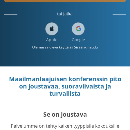
tai jatka
Apple
Google
Olemassa oleva käyttäjä? Sisäänkirjaudu
Maailmanlaajuisen konferenssin pito
on joustavaa, suoraviivaista ja
turvallista
Se on joustava
Palvelumme on tehty kaiken tyyppisile kokouksille