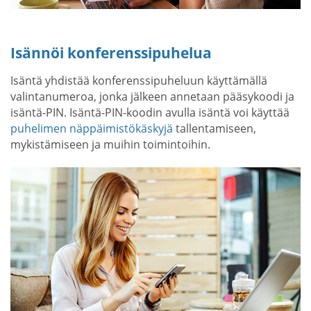
Isännöi konferenssipuhelua
Isäntä yhdistää konferenssipuheluun käyttämällä
valintanumeroa, jonka jälkeen annetaan pääsykoodi ja
isäntä-PIN. Isäntä-PIN-koodin avulla isäntä voi käyttää
puhelimen näppäimistökäskyjä
tallentamiseen,
mykistämiseen ja muihin toimintoihin.