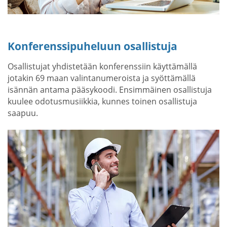
Konferenssipuheluun osallistuja
Osallistujat yhdistetään konferenssiin käyttämällä
jotakin 69 maan valintanumeroista ja syöttämällä
isännän antama pääsykoodi. Ensimmäinen osallistuja
kuulee odotusmusiikkia, kunnes toinen osallistuja
saapuu.