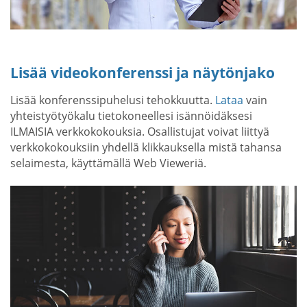
Lisää videokonferenssi ja näytönjako
Lisää konferenssipuhelusi tehokkuutta.
Lataa
vain
yhteistyötyökalu tietokoneellesi isännöidäksesi
ILMAISIA verkkokokouksia. Osallistujat voivat liittyä
verkkokokouksiin yhdellä klikkauksella mistä tahansa
selaimesta, käyttämällä Web Vieweriä.