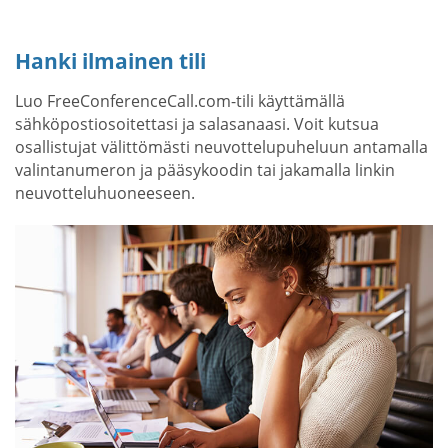
Hanki ilmainen tili
Luo FreeConferenceCall.com-tili käyttämällä
sähköpostiosoitettasi ja salasanaasi. Voit kutsua
osallistujat välittömästi neuvottelupuheluun antamalla
valintanumeron ja pääsykoodin tai jakamalla linkin
neuvotteluhuoneeseen.