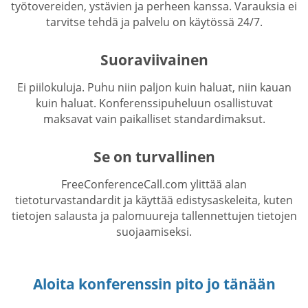
työtovereiden, ystävien ja perheen kanssa. Varauksia ei
tarvitse tehdä ja palvelu on käytössä 24/7.
Suoraviivainen
Ei piilokuluja. Puhu niin paljon kuin haluat, niin kauan
kuin haluat. Konferenssipuheluun osallistuvat
maksavat vain paikalliset standardimaksut.
Se on turvallinen
FreeConferenceCall.com ylittää alan
tietoturvastandardit ja käyttää edistysaskeleita, kuten
tietojen salausta ja palomuureja tallennettujen tietojen
suojaamiseksi.
Aloita konferenssin pito jo tänään