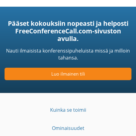
Pääset kokouksiin nopeasti ja helposti
FreeConferenceCall.com-sivuston
avulla.
Nauti ilmaisista konferenssipuheluista missä ja milloin
tahansa.
Luo ilmainen tili
Kuinka se toimii
Ominaisuudet