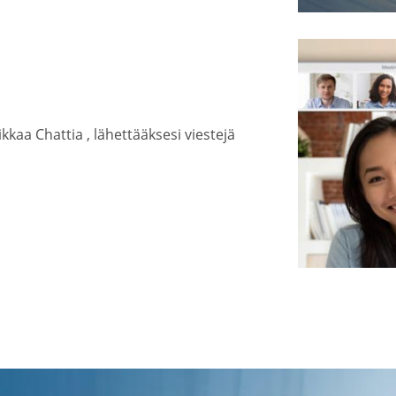
kkaa Chattia , lähettääksesi viestejä