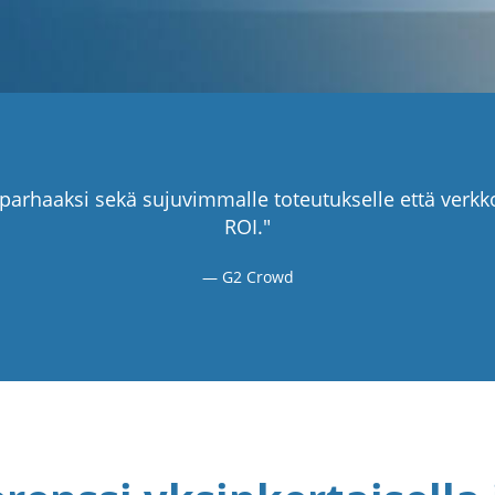
parhaaksi sekä sujuvimmalle toteutukselle että verkko
ROI."
G2 Crowd