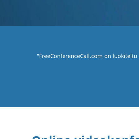
"FreeConferenceCall.com on luokiteltu 