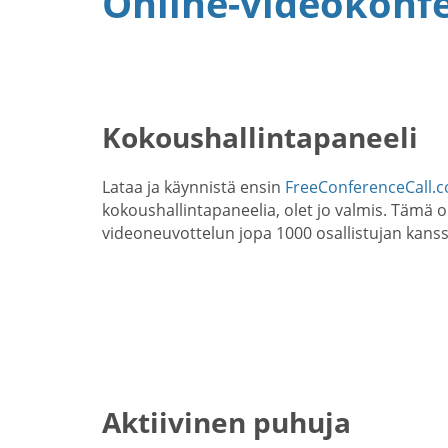
Online-videokonfe
Kokoushallintapaneeli
Lataa ja käynnistä ensin
FreeConferenceCall.c
kokoushallintapaneelia, olet jo valmis. Tämä 
videoneuvottelun jopa 1000 osallistujan kanss
Aktiivinen puhuja