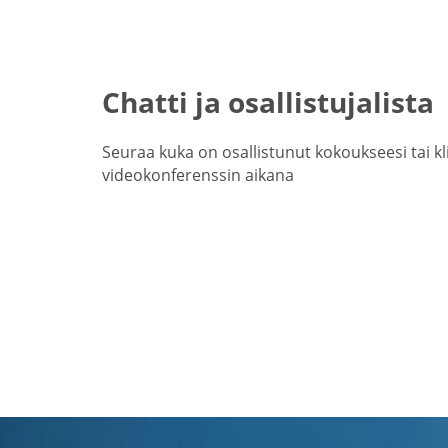
Chatti ja osallistujalista
Seuraa kuka on osallistunut kokoukseesi tai kli
videokonferenssin aikana