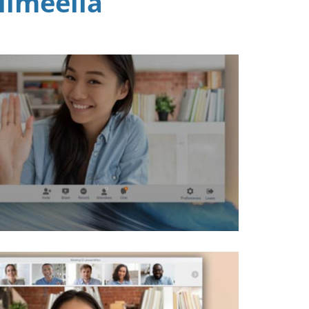
ilmeellä