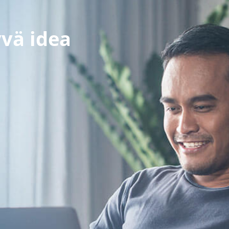
yvä idea