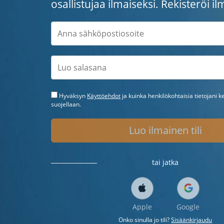
osallistujaa ilmaiseksi. Rekisteröi il
Hyväksyn
Käyttöehdot
ja kuinka henkilökohtaisia tietojani k
suojellaan.
Luo ilmainen tili
tai jatka
Apple
Google
Onko sinulla jo tili?
Sisäänkirjaudu