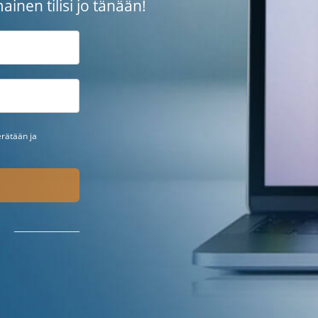
mainen tilisi jo tänään!
erätään ja