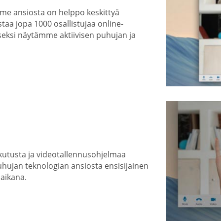
mme ansiosta on helppo keskittyä
taa jopa 1000 osallistujaa online-
eksi näytämme aktiivisen puhujan ja
kutusta ja videotallennusohjelmaa
uhujan teknologian ansiosta ensisijainen
 aikana.