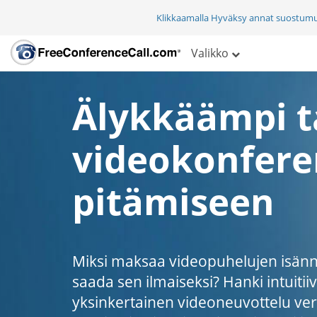
Klikkaamalla Hyväksy annat suostum
Valikko
Älykkäämpi 
videokonfere
pitämiseen
Miksi maksaa videopuhelujen isännö
saada sen ilmaiseksi? Hanki intuitiiv
yksinkertainen videoneuvottelu ver