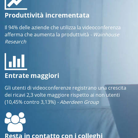
Produttività incrementata
Il 94% delle aziende che utilizza la videoconferenza
afferma che aumenta la produttività
- Wainhouse
Research
Entrate maggiori
Gli utenti di videoconferenze registrano una crescita
dei ricavi 2,3 volte maggiore rispetto ai non utenti
(10,45% contro 3,13%)
- Aberdeen Group
Resta in contatto con i colleghi