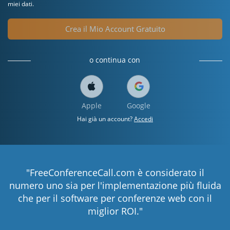
miei dati.
Crea il Mio Account Gratuito
o continua con
Apple
Google
Hai già un account?
Accedi
"FreeConferenceCall.com è considerato il
numero uno sia per l'implementazione più fluida
che per il software per conferenze web con il
miglior ROI."