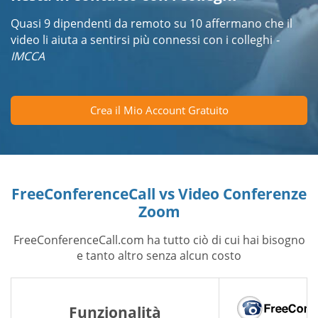
Quasi 9 dipendenti da remoto su 10 affermano che il
video li aiuta a sentirsi più connessi con i colleghi
-
IMCCA
Crea il Mio Account Gratuito
FreeConferenceCall vs Video Conferenze
Zoom
FreeConferenceCall.com ha tutto ciò di cui hai bisogno
e tanto altro senza alcun costo
Funzionalità