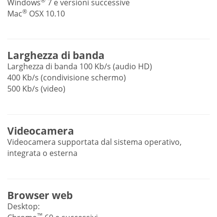
®
Windows
7 e versioni successive
®
Mac
OSX 10.10
Larghezza di banda
Larghezza di banda 100 Kb/s (audio HD)
400 Kb/s (condivisione schermo)
500 Kb/s (video)
Videocamera
Videocamera supportata dal sistema operativo,
integrata o esterna
Browser web
Desktop:
™