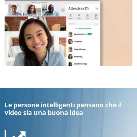
Le persone intelligenti pensano che il
video sia una buona idea