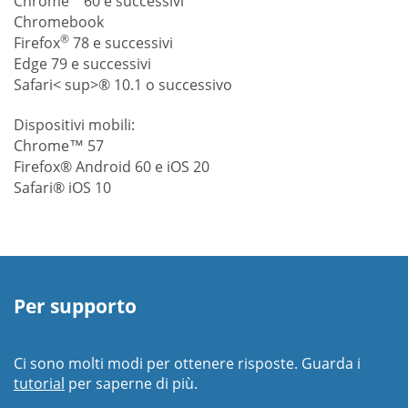
Chrome
60 e successivi
Chromebook
®
Firefox
78 e successivi
Edge 79 e successivi
Safari< sup>® 10.1 o successivo
Dispositivi mobili:
Chrome™ 57
Firefox® Android 60 e iOS 20
Safari® iOS 10
Per supporto
Ci sono molti modi per ottenere risposte. Guarda i
tutorial
per saperne di più.