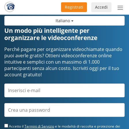
Registrati
Accedi
Atti
nav
Italiano
Un modo più intelligente per
organizzare le videoconferenze
Perché pagare per organizzare videochiamate quando
puoi averle gratis? Ottieni videoconferenze online
intuitive e semplici con un massimo di 1.000
partecipanti senza alcun costo. Iscriviti oggi per il tuo
account gratuito!
Accetto il
Termini di Servizio
e le modalità di raccolta e protezione dei