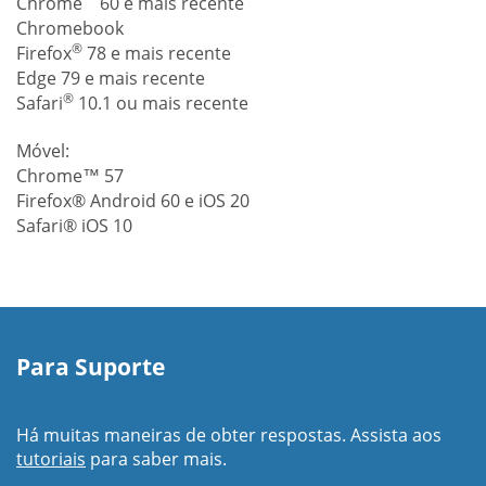
Chrome
60 e mais recente
Chromebook
®
Firefox
78 e mais recente
Edge 79 e mais recente
®
Safari
10.1 ou mais recente
Móvel:
Chrome™ 57
Firefox® Android 60 e iOS 20
Safari® iOS 10
Para Suporte
Há muitas maneiras de obter respostas. Assista aos
tutoriais
para saber mais.