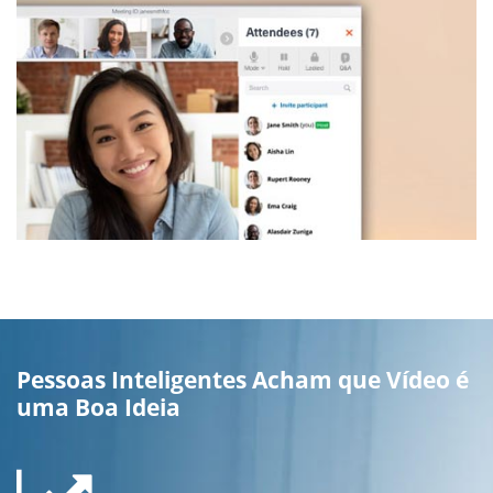
Pessoas Inteligentes Acham que Vídeo é
uma Boa Ideia