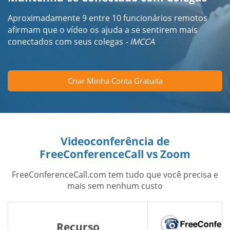
Aproximadamente 9 entre 10 funcionários remotos
afirmam que o vídeo os ajuda a se sentirem mais
conectados com seus colegas
- IMCCA
Criar Minha Conta Gratuita
Videoconferência de
FreeConferenceCall vs Zoom
FreeConferenceCall.com tem tudo que você precisa e
mais sem nenhum custo
Recurso