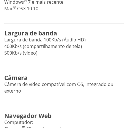
®
Windows
7 e mais recente
®
Mac
OSX 10.10
Largura de banda
Largura de banda 100Kb/s (Áudio HD)
400Kb/s (compartilhamento de tela)
500Kb/s (vídeo)
Câmera
Câmera de vídeo compatível com OS, integrado ou
externo
Navegador Web
Computador:
™