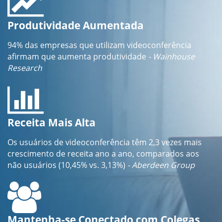
Produtividade Aumentada
94% das empresas que utilizam videoconferência
afirmam que aumenta produtividade
- Wainhouse
Research
Receita Mais Alta
Os usuários de videoconferência têm 2,3 vezes mais
crescimento de receita ano a ano, comparados aos
não usuários (10,45% vs. 3,13%)
- Aberdeen Group
Mantenha-se Conectado com Colegas