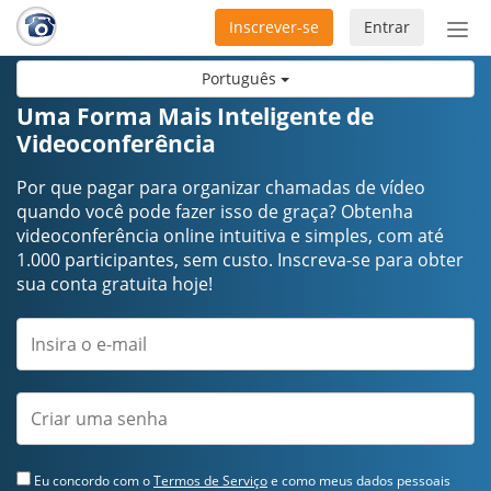
Inscrever-se
Entrar
Ativ
nav
Português
Uma Forma Mais Inteligente de
Videoconferência
Por que pagar para organizar chamadas de vídeo
quando você pode fazer isso de graça? Obtenha
videoconferência online intuitiva e simples, com até
1.000 participantes, sem custo. Inscreva-se para obter
sua conta gratuita hoje!
Eu concordo com o
Termos de Serviço
e como meus dados pessoais