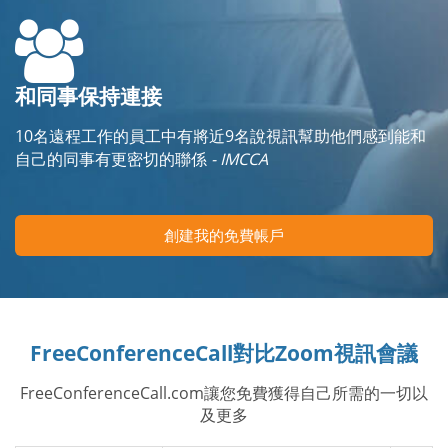
和同事保持連接
10名遠程工作的員工中有將近9名說視訊幫助他們感到能和
自己的同事有更密切的聯係
- IMCCA
創建我的免費帳戶
FreeConferenceCall對比Zoom視訊會議
FreeConferenceCall.com讓您免費獲得自己所需的一切以
及更多