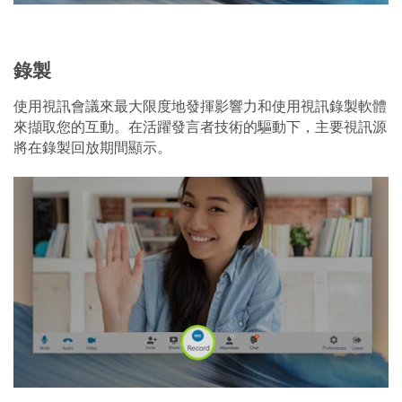
錄製
使用視訊會議來最大限度地發揮影響力和使用視訊錄製軟體
來擷取您的互動。在活躍發言者技術的驅動下，主要視訊源
將在錄製回放期間顯示。