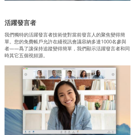
活躍發言者
我們獨特的活躍發言者技術使對當前發言人的聚焦變得簡
單。您的免費帳戶允許在綫視訊會議容納多達1000名參與
者——爲了讓保持追蹤變得簡單，我們顯示活躍發言者和同
時其它五個視頻源。