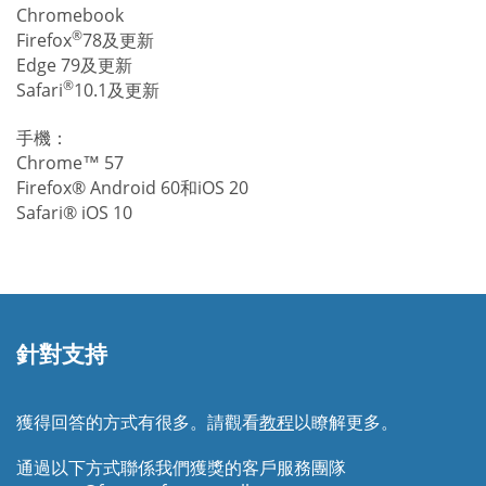
Chromebook
®
Firefox
78及更新
Edge 79及更新
®
Safari
10.1及更新
手機：
Chrome™ 57
Firefox® Android 60和iOS 20
Safari® iOS 10
針對支持
獲得回答的方式有很多。請觀看
教程
以瞭解更多。
通過以下方式聯係我們獲獎的客戶服務團隊