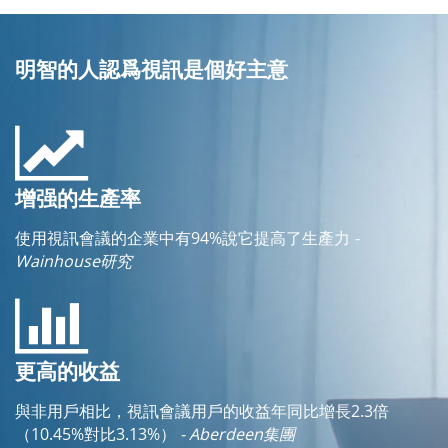
明智的人認爲視訊是個好主意
增强的生產率
使用視訊會議的企業中有94%說它提高了生產力
-
Wainhouse研究
更高的收益
與非用戶相比，視訊會議用戶的收益年同比增長2.3倍
（10.45%對比3.13%）
- Aberdeen集團