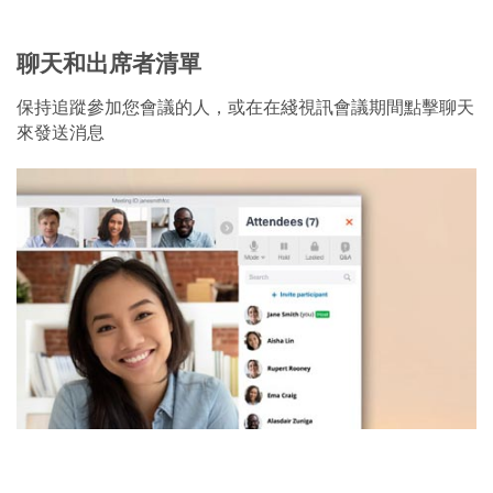
聊天和出席者清單
保持追蹤參加您會議的人，或在在綫視訊會議期間點擊聊天
來發送消息