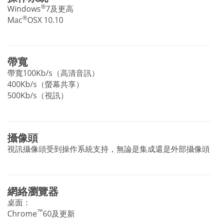
®
Windows
7及更高
®
Mac
OSX 10.10
帶寬
帶寬100Kb/s（高清音訊）
400Kb/s（螢幕共享）
500Kb/s（視訊）
攝像頭
視訊攝像頭受到操作系統支持，無論是集成還是外部攝像頭
網絡瀏覽器
桌面：
™
Chrome
60及更新