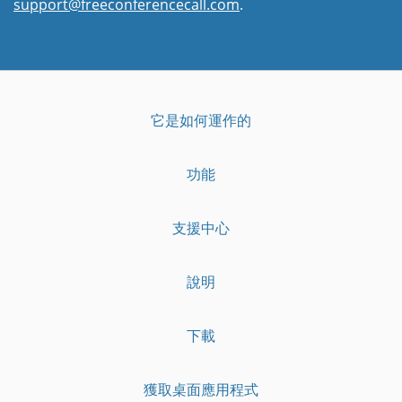
support@freeconferencecall.com
.
它是如何運作的
功能
支援中心
說明
下載
獲取桌面應用程式