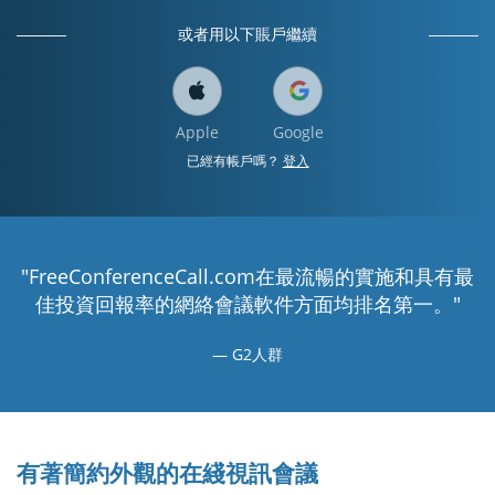
或者用以下賬戶繼續
Apple
Google
已經有帳戶嗎？
登入
"FreeConferenceCall.com在最流暢的實施和具有最
佳投資回報率的網絡會議軟件方面均排名第一。"
G2人群
有著簡約外觀的在綫視訊會議