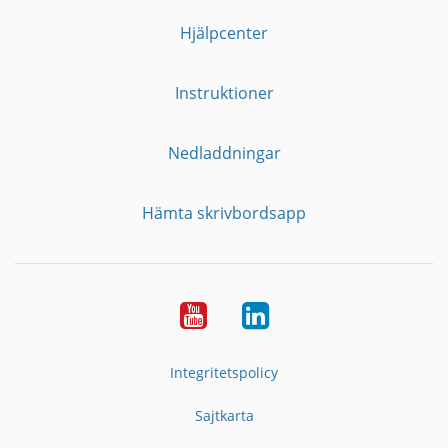
Hjälpcenter
Instruktioner
Nedladdningar
Hämta skrivbordsapp
YouTube
LinkedIn
Integritetspolicy
Sajtkarta