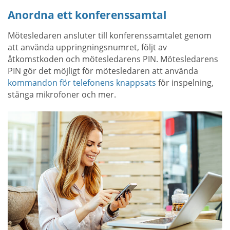
Anordna ett konferenssamtal
Mötesledaren ansluter till konferenssamtalet genom
att använda uppringningsnumret, följt av
åtkomstkoden och mötesledarens PIN. Mötesledarens
PIN gör det möjligt för mötesledaren att använda
kommandon för telefonens knappsats
för inspelning,
stänga mikrofoner och mer.