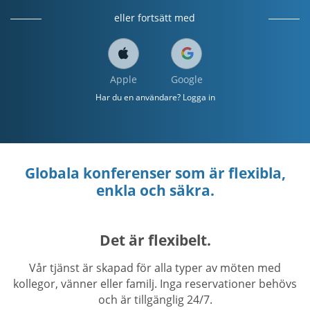
eller fortsätt med
Apple
Google
Har du en användare? Logga in
Globala konferenser som är flexibla,
enkla och säkra.
Det är flexibelt.
Vår tjänst är skapad för alla typer av möten med
kollegor, vänner eller familj. Inga reservationer behövs
och är tillgänglig 24/7.