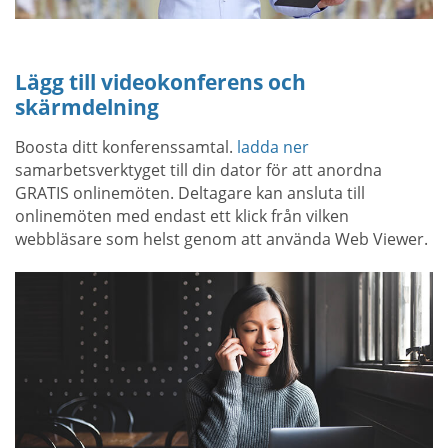
Lägg till videokonferens och
skärmdelning
Boosta ditt konferenssamtal.
ladda ner
samarbetsverktyget till din dator för att anordna
GRATIS onlinemöten. Deltagare kan ansluta till
onlinemöten med endast ett klick från vilken
webbläsare som helst genom att använda Web Viewer.